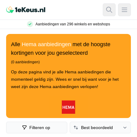
Open Searc
Open
Aanbiedingen van 296 winkels en webshops
Alle
Hema aanbiedingen
met de hoogste
kortingen voor jou geselecteerd
(0 aanbiedingen)
Op deze pagina vind je alle Hema aanbiedingen die
momenteel geldig zijn. Wees er snel bij want voor je het
weet zijn deze Hema aanbiedingen verlopen!
Filteren op