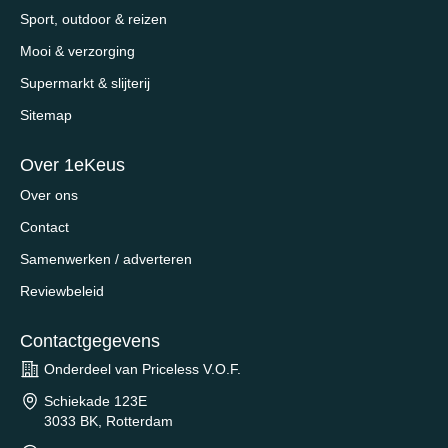
Sport, outdoor & reizen
Mooi & verzorging
Supermarkt & slijterij
Sitemap
Over 1eKeus
Over ons
Contact
Samenwerken / adverteren
Reviewbeleid
Contactgegevens
Onderdeel van Priceless V.O.F.
Schiekade 123E
3033 BK, Rotterdam