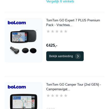
Vergelijk 6 winkels
TomTom GO Expert 7 PLUS Premium
Pack - Vrachtwa...
★★★★★
★★★★★
€425,-
Bekijk aanbieding
TomTom GO Camper Tour (2nd GEN) -
Campernavigat...
★★★★★
★★★★★