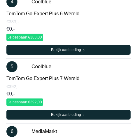
4
Coolblue
TomTom Go Expert Plus 6 Wereld
€383,-
€0,-
Je bespaart €383,00
Bekijk aanbieding
5
Coolblue
TomTom Go Expert Plus 7 Wereld
€392,-
€0,-
Je bespaart €392,00
Bekijk aanbieding
6
MediaMarkt