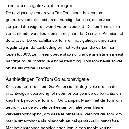
TomTom navigatie aanbiedingen
De navigatiesystemen van TomTom staan bekend om
gebruiksvriendelijkheid en de handige functies, die ervoor
zorgen dat navigeren wordt vereenvoudigd. De TomTom is er in
verschillende variaties, denk hierbij aan de Discover, Premium of
de Classic. De verschillende TomTom navigatiesystemen zijn
regelmatig in de aanbieding en met kortingen die op kunnen
lopen tot 30% zet jij een goede stap richting de snelste en meest
handige route richting je eindbestemming. TomTom bevat zowel
online als offline kaarten.
Aanbiedingen TomTom Go autonavigatie
Kies voor een TomTom Go Professional als je vele uren in de
vrachtwagen doorbrengt of neem er eentje mee op vakantie en
kies hierbij voor de TomTom Go Camper. Maak met de TomTom
gebruik van de actuele verkeersinformatie over files en
verkeersopstopping, om deze te omzeilen. Verbindt de TomTom
met je smartphone via bluetooth en bel gemakkelijk handsfree.
Met bovenstaande aanbiedingen kan je een mooie korting