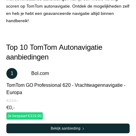
scoren op TomTom autonavigatie. Ontdek de mogelijkheden zelf
en heb je hebt een geavanceerde navigatie altijd binnen
handbereik!
Top 10 TomTom Autonavigatie
aanbiedingen
1
Bol.com
TomTom GO Professional 620 - Vrachtwagennavigatie -
Europa
€319,-
€0,-
Je bespaart €319,00
Bekijk aanbieding