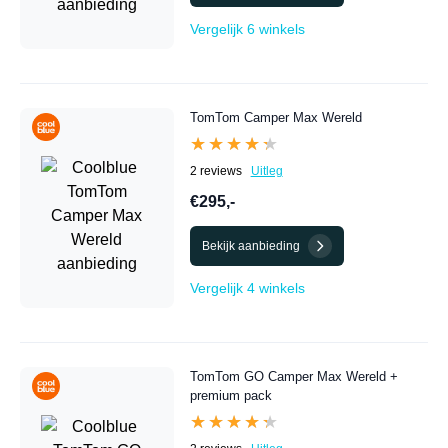
Vergelijk 6 winkels
TomTom Camper Max Wereld
★★★★★
★★★★★
2 reviews
Uitleg
€295,-
Bekijk aanbieding
Vergelijk 4 winkels
TomTom GO Camper Max Wereld +
premium pack
★★★★★
★★★★★