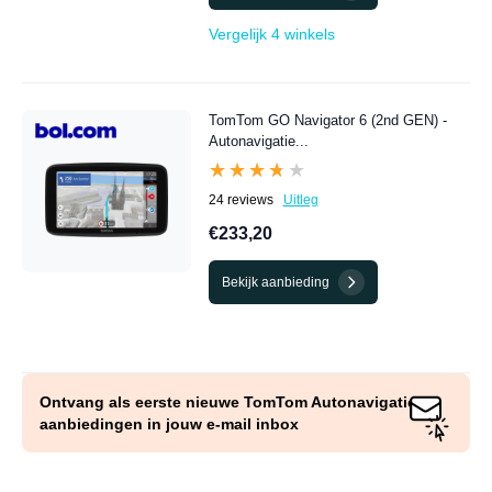
Vergelijk 4 winkels
TomTom GO Navigator 6 (2nd GEN) -
Autonavigatie...
★★★★★
★★★★★
24 reviews
Uitleg
€233,20
Bekijk aanbieding
Ontvang als eerste nieuwe TomTom Autonavigatie
aanbiedingen in jouw e-mail inbox