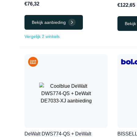
€76,32
€122,65
Bekijk aanbieding
Bekijk
Vergelijk 2 winkels
DeWalt DWS774-QS + DeWalt
BISSELL