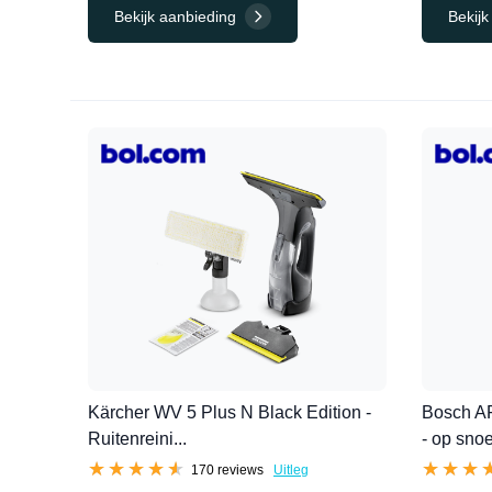
Bekijk aanbieding
Bekijk
Kärcher WV 5 Plus N Black Edition -
Bosch A
Ruitenreini...
- op snoer
★★★★★
★★★★★
★★★
★★★
170 reviews
Uitleg