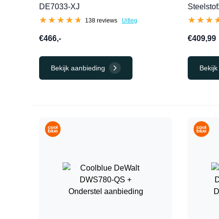
DE7033-XJ
Steelstof
★★★★★
★★★★★
★★★
★★★
138 reviews
Uitleg
€466,-
€409,99
Bekijk aanbieding
Bekijk