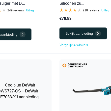
zuiger met D...
Siliconen zu...
★★
★★
★★★★★
★★★★★
249 reviews
Uitleg
210 reviews
Uitleg
€78,83
Bekijk aanbieding
 aanbieding
Vergelijk 4 winkels