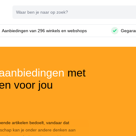
Zoeken
Aanbiedingen van 296 winkels en webshops
Gegaran
aanbiedingen
met
en voor jou
ende artikelen bedoelt, vandaar dat
edschap kan je onder andere denken aan