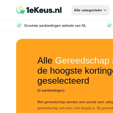
Alle categorieēn
Grootste aanbiedingen website van NL
Alle
Gereedschap 
de hoogste korting
geselecteerd
(0 aanbiedingen)
Met gereedschap worden een aantal zeer uitlop
gereedschap ook een ruim begrip is. Bij gere