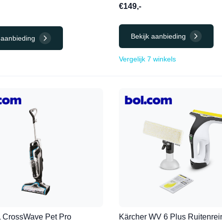
€149,-
Bekijk aanbieding
 aanbieding
Vergelijk 7 winkels
 CrossWave Pet Pro
Kärcher WV 6 Plus Ruitenrein