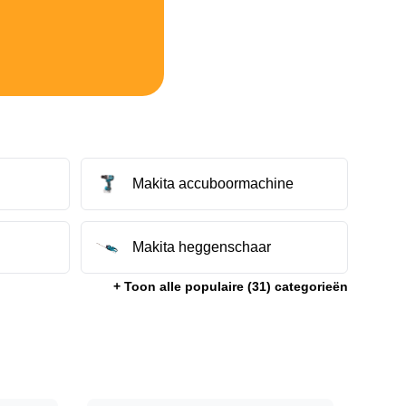
Makita accuboormachine
g
Makita heggenschaar
+ Toon alle populaire (
31
) categorieën