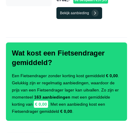
Je bespaart €37,95
Bekijk aanbieding
Wat kost een Fietsendrager
gemiddeld?
Een Fietsendrager zonder korting kost gemiddeld
€ 0,00
.
Gelukkig zijn er regelmatig aanbiedingen, waardoor de
prijs van een Fietsendrager lager kan uitvallen. Zo zijn er
momenteel
163 aanbiedingen
met een gemiddelde
korting van
€ 0,00
. Met een aanbieding kost een
Fietsendrager gemiddeld
€ 0,00
.