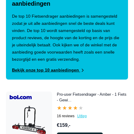
aanbiedingen
De top 10 Fietsendrager aanbiedingen is samengesteld
zodat je uit alle aanbiedingen snel de beste deals kunt
vinden. De top 10 wordt samengesteld op basis van
product reviews, de hoogte van de korting en de prijs die
je uiteindelijk betaalt. Ook kijken we of de winkel met de
aanbieding goede voorwaarden heeft zoals een snelle
bezorgtijd en een gratis verzending.
Bekijk onze top 10 aanbiedingen
Pro-user Fietsendrager - Amber - 1 Fiets
- Gewi...
★★★★★
★★★★★
16 reviews
Uitleg
€159,-