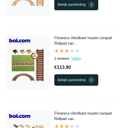
Bekijk aanbieding
Floranica Uitrolbare houten tuinpad
Rollpad van...
★★★★★
★★★★★
2 reviews
Uitleg
€113,90
Bekijk aanbieding
Floranica Uitrolbare houten tuinpad
Rollpad van...
★★★★★
★★★★★