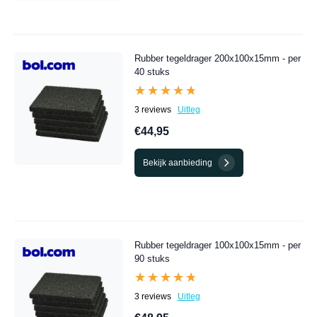
Rubber tegeldrager 200x100x15mm - per
40 stuks
★★★★★
★★★★★
3 reviews
Uitleg
€44,95
Bekijk aanbieding
Rubber tegeldrager 100x100x15mm - per
90 stuks
★★★★★
★★★★★
3 reviews
Uitleg