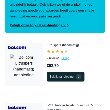
uiteindelijk betaalt. Ook kijken we of de winkel met de
aanbieding goede voorwaarden heeft zoals een snelle
bezorgtijd en een gratis verzending.
Bekijk onze top 10 aanbiedingen
Citruspers (handmatig)
★★★★★
★★★★★
2 reviews
Uitleg
€63,79
Bekijk aanbieding
IVOL Rubber tegels 55 mm - 0.5 m² (2
tegels van...