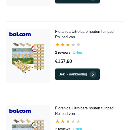
Floranica Uitrolbare houten tuinpad
Rollpad van...
★★★★★
★★★★★
2 reviews
Uitleg
€157,60
Bekijk aanbieding
Floranica Uitrolbare houten tuinpad
Rollpad van...
★★★★★
★★★★★
2 reviews
Uitleg