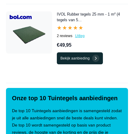
IVOL Rubber tegels 25 mm - 1 m² (4
tegels van 5...
★★★★★
★★★★★
2 reviews
Uitleg
€49,95
Bekijk aanbieding
Onze top 10 Tuintegels aanbiedingen
De top 10 Tuintegels aanbiedingen is samengesteld zodat
je uit alle aanbiedingen snel de beste deals kunt vinden.
De top 10 wordt samengesteld op basis van product
reviews, de hoogte van de korting en de prijs die je