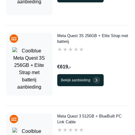
Meta Quest 3S 256GB + Elite Strap met
batterij
★★★★★
★★★★★
€619,-
Bekijk aanbieding
Meta Quest 3 512GB + BlueBuilt PC
Link Cable
★★★★★
★★★★★