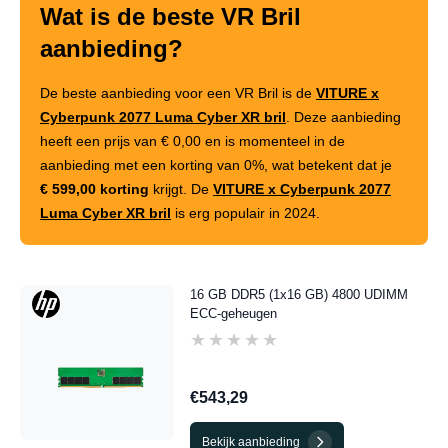
Wat is de beste VR Bril
aanbieding?
De beste aanbieding voor een VR Bril is de
VITURE x
Cyberpunk 2077 Luma Cyber XR bril
. Deze aanbieding
heeft een prijs van
€ 0,00
en is momenteel in de
aanbieding met een korting van
0%
, wat betekent dat je
€ 599,00 korting
krijgt. De
VITURE x Cyberpunk 2077
Luma Cyber XR bril
is erg populair in 2024.
16 GB DDR5 (1x16 GB) 4800 UDIMM
ECC-geheugen
★★★★★
★★★★★
€543,29
Bekijk aanbieding