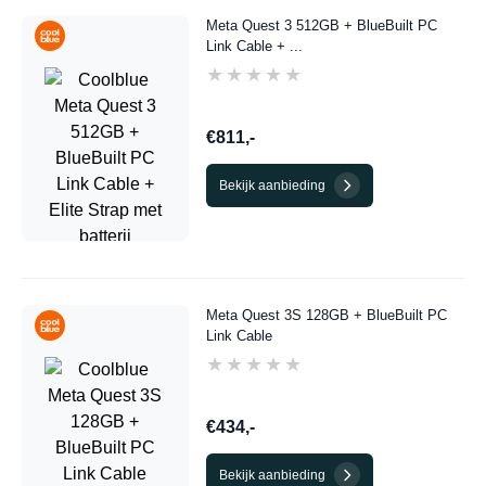
Meta Quest 3 512GB + BlueBuilt PC
Link Cable + ...
★★★★★
★★★★★
€811,-
Bekijk aanbieding
Meta Quest 3S 128GB + BlueBuilt PC
Link Cable
★★★★★
★★★★★
€434,-
Bekijk aanbieding