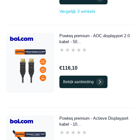
Vergelijk 3 winkels
Powteq premium - AOC displayport 2.0
kabel - 50...
★★★★★
★★★★★
€116,10
Bekijk aanbieding
Powteq premium - Actieve Displayport
kabel - 10...
★★★★★
★★★★★