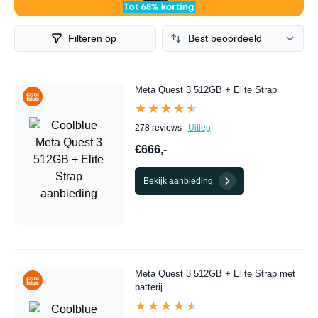
kunt vinden.
Filteren op
Meta Quest 3 512GB + Elite Strap
★★★★★
★★★★★
278 reviews
Uitleg
€666,-
Bekijk aanbieding
Meta Quest 3 512GB + Elite Strap met
batterij
★★★★★
★★★★★