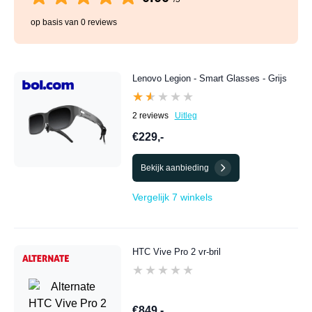
op basis van 0 reviews
Lenovo Legion - Smart Glasses - Grijs
★★★★★
★★★★★
2 reviews
Uitleg
€229,-
Bekijk aanbieding
Vergelijk 7 winkels
HTC Vive Pro 2 vr-bril
★★★★★
★★★★★
€849,-