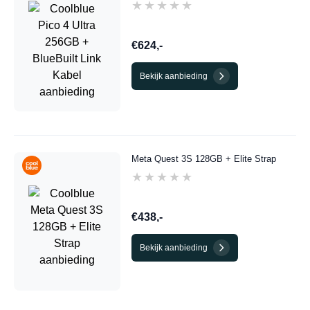
★★★★★
★★★★★
€624,-
Bekijk aanbieding
Meta Quest 3S 128GB + Elite Strap
★★★★★
★★★★★
€438,-
Bekijk aanbieding