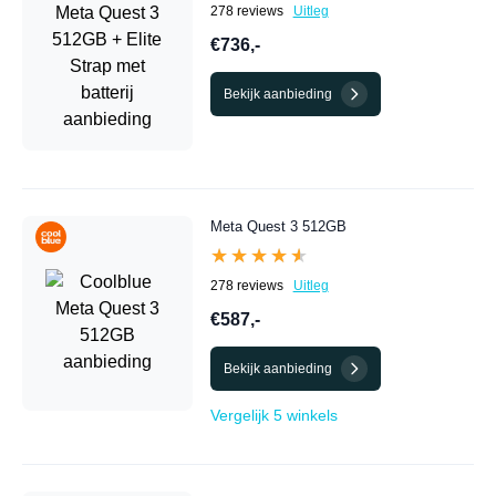
278 reviews
Uitleg
€736,-
Bekijk aanbieding
Meta Quest 3 512GB
★★★★★
★★★★★
278 reviews
Uitleg
€587,-
Bekijk aanbieding
Vergelijk 5 winkels