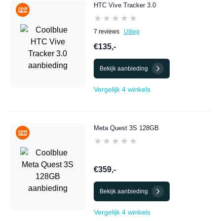
HTC Vive Tracker 3.0
★★★★★
★★★★★
7 reviews
Uitleg
€135,-
Bekijk aanbieding
Vergelijk 4 winkels
Meta Quest 3S 128GB
★★★★★
★★★★★
€359,-
Bekijk aanbieding
Vergelijk 4 winkels