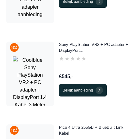
Bekijk aanbieding
Sony PlayStation VR2 + PC adapter +
DisplayPort...
★★★★★
★★★★★
€545,-
Bekijk aanbieding
Pico 4 Ultra 256GB + BlueBuilt Link
Kabel