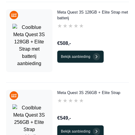
Meta Quest 3S 128GB + Elite Strap met
batterij
★★★★★
★★★★★
€508,-
Bekijk aanbieding
Meta Quest 3S 256GB + Elite Strap
★★★★★
★★★★★
€549,-
Bekijk aanbieding