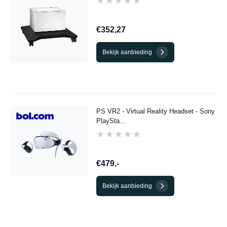
★★★★★
★★★★★
€352,27
Bekijk aanbieding
PS VR2 - Virtual Reality Headset - Sony
PlaySta...
★★★★★
★★★★★
€479,-
Bekijk aanbieding