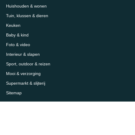
Huishouden & wonen
Tuin, klussen & dieren
Keuken
Baby & kind
Foto & video
Interieur & slapen
Sport, outdoor & reizen
Mooi & verzorging
Supermarkt & slijterij
Sitemap
Over 1eKeus
Over ons
Contact