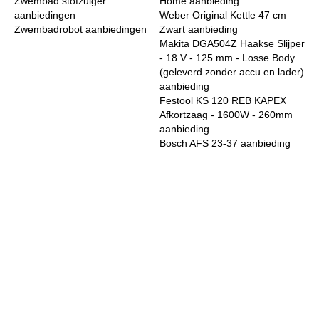
Zwembad stofzuiger
Home aanbieding
aanbiedingen
Weber Original Kettle 47 cm
Zwembadrobot aanbiedingen
Zwart aanbieding
Makita DGA504Z Haakse Slijper
- 18 V - 125 mm - Losse Body
(geleverd zonder accu en lader)
aanbieding
Festool KS 120 REB KAPEX
Afkortzaag - 1600W - 260mm
aanbieding
Bosch AFS 23-37 aanbieding