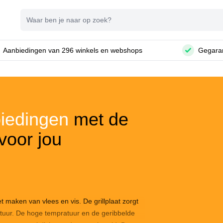
Zoeken
Aanbiedingen van 296 winkels en webshops
Gegaran
biedingen
met de
voor jou
et maken van vlees en vis. De grillplaat zorgt
atuur. De hoge tempratuur en de geribbelde