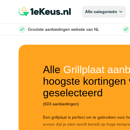
Alle categorieēn
Grootste aanbiedingen website van NL
Alle
Grillplaat aan
hoogste kortingen 
geselecteerd
(603 aanbiedingen)
Een grillplaat is perfect om te gebruiken voor h
ervoor dat je eten wordt bereid op hoge tempr