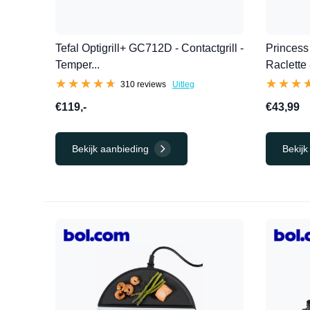
Tefal Optigrill+ GC712D - Contactgrill -
Princess
Temper...
Raclette 
★★★★★
★★★★★
★★★
★★★
310 reviews
Uitleg
€119,-
€43,99
Bekijk aanbieding
Bekijk