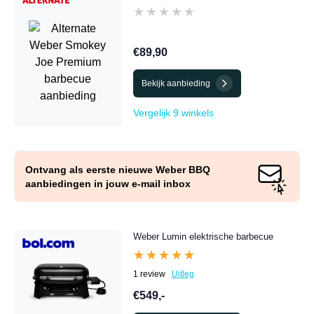
★★★★★
★★★★★
€89,90
Bekijk aanbieding
Vergelijk 9 winkels
Ontvang als eerste nieuwe Weber BBQ
aanbiedingen in jouw e-mail inbox
Weber Lumin elektrische barbecue
★★★★★
★★★★★
1 review
Uitleg
€549,-