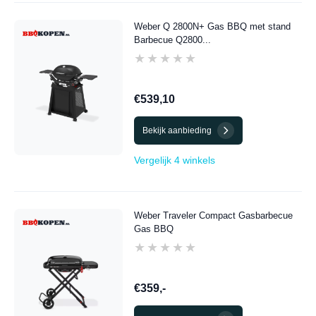
Weber Q 2800N+ Gas BBQ met stand
Barbecue Q2800...
★★★★★
★★★★★
€539,10
Bekijk aanbieding
Vergelijk 4 winkels
Weber Traveler Compact Gasbarbecue
Gas BBQ
★★★★★
★★★★★
€359,-