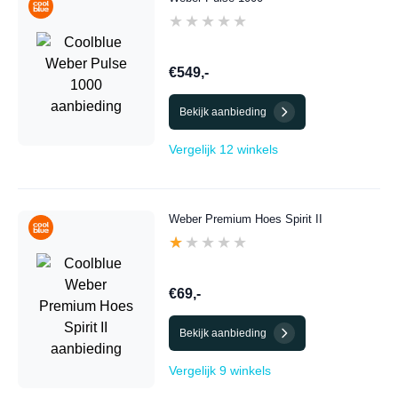
★★★★★
★★★★★
€549,-
Bekijk aanbieding
Vergelijk 12 winkels
Weber Premium Hoes Spirit II
★★★★★
★★★★★
€69,-
Bekijk aanbieding
Vergelijk 9 winkels