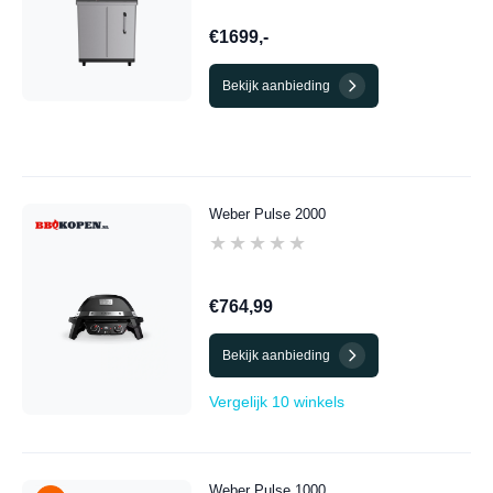
€1699,-
Bekijk aanbieding
Weber Pulse 2000
★★★★★
★★★★★
€764,99
Bekijk aanbieding
Vergelijk 10 winkels
Weber Pulse 1000