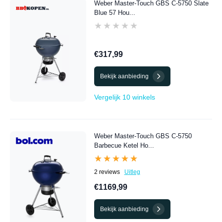
Weber Master-Touch GBS C-5750 Slate
Blue 57 Hou...
★★★★★
★★★★★
€317,99
Bekijk aanbieding
Vergelijk 10 winkels
Weber Master-Touch GBS C-5750
Barbecue Ketel Ho...
★★★★★
★★★★★
2 reviews
Uitleg
€1169,99
Bekijk aanbieding