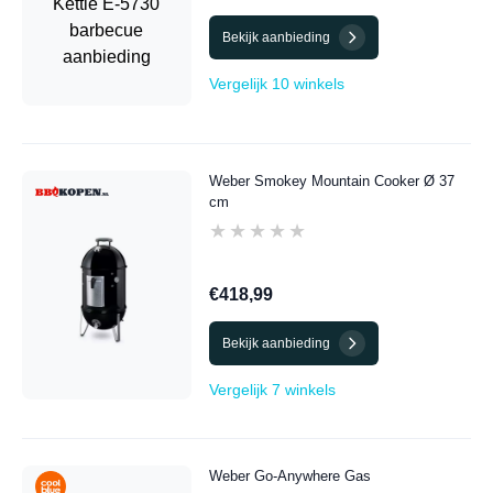
Bekijk aanbieding
Vergelijk 10 winkels
Weber Smokey Mountain Cooker Ø 37
cm
★★★★★
★★★★★
€418,99
Bekijk aanbieding
Vergelijk 7 winkels
Weber Go-Anywhere Gas