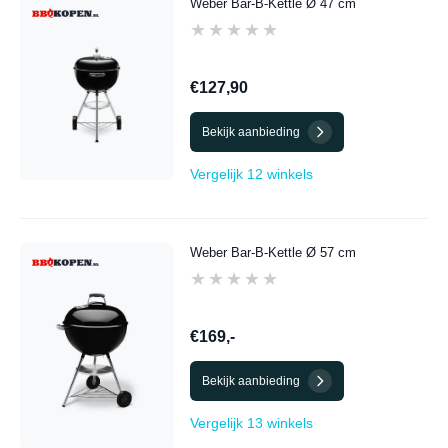
Weber Bar-B-Kettle Ø 47 cm
★★★★★
★★★★★
€127,90
Bekijk aanbieding
Vergelijk 12 winkels
Weber Bar-B-Kettle Ø 57 cm
★★★★★
★★★★★
€169,-
Bekijk aanbieding
Vergelijk 13 winkels