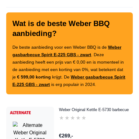
Wat is de beste Weber BBQ
aanbieding?
De beste aanbieding voor een Weber BBQ is de
Weber
gasbarbecue Spirit E-225 GBS - zwart
. Deze
aanbieding heeft een prijs van
€ 0,00
en is momenteel in
de aanbieding met een korting van
0%
, wat betekent dat
je
€ 599,00 korting
krijgt. De
Weber gasbarbecue Spirit
E-225 GBS - zwart
is erg populair in 2024.
Weber Original Kettle E-5730 barbecue
★★★★★
★★★★★
€269,-