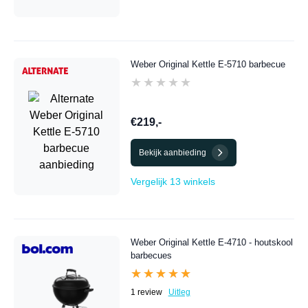
Weber Original Kettle E-5710 barbecue
★★★★★
★★★★★
€219,-
Bekijk aanbieding
Vergelijk 13 winkels
Weber Original Kettle E-4710 - houtskool
barbecues
★★★★★
★★★★★
1 review
Uitleg