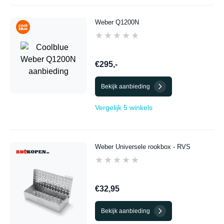
Weber Q1200N
★★★★★
★★★★★
€295,-
Bekijk aanbieding
Vergelijk 5 winkels
Weber Universele rookbox - RVS
★★★★★
★★★★★
€32,95
Bekijk aanbieding