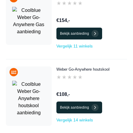
★★★★★
★★★★★
€154,-
Bekijk aanbieding
Vergelijk 11 winkels
Weber Go-Anywhere houtskool
★★★★★
★★★★★
€108,-
Bekijk aanbieding
Vergelijk 14 winkels