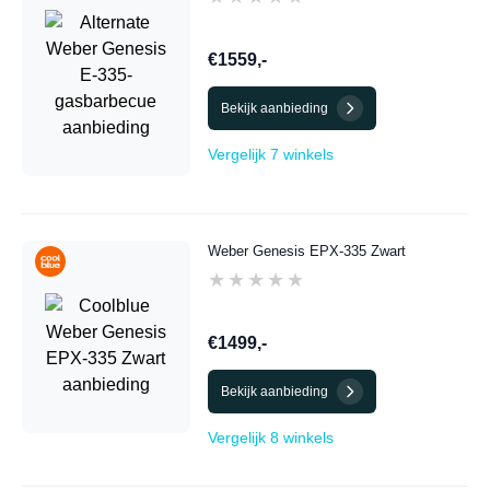
€1559,-
Bekijk aanbieding
Vergelijk 7 winkels
Weber Genesis EPX-335 Zwart
★★★★★
★★★★★
€1499,-
Bekijk aanbieding
Vergelijk 8 winkels