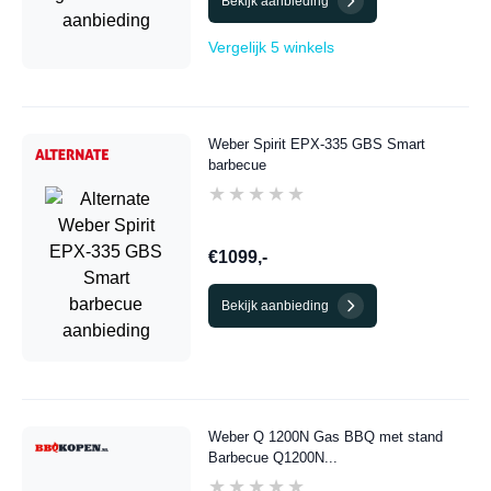
Bekijk aanbieding
Vergelijk 5 winkels
Weber Spirit EPX-335 GBS Smart
barbecue
★★★★★
★★★★★
€1099,-
Bekijk aanbieding
Weber Q 1200N Gas BBQ met stand
Barbecue Q1200N...
★★★★★
★★★★★