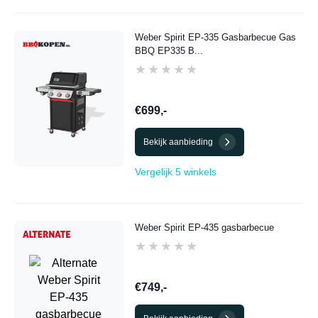
Weber Spirit EP-335 Gasbarbecue Gas
BBQ EP335 B...
★★★★★
★★★★★
€699,-
Bekijk aanbieding
Vergelijk 5 winkels
Weber Spirit EP-435 gasbarbecue
★★★★★
★★★★★
€749,-