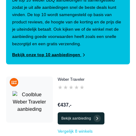
De top 10 Weber BBQ aanbiedingen is samengesteld
zodat je uit alle aanbiedingen snel de beste deals kunt
vinden. De top 10 wordt samengesteld op basis van
product reviews, de hoogte van de korting en de prijs die
je uiteindelijk betaalt. Ook kijken we of de winkel met de
aanbieding goede voorwaarden heeft zoals een snelle
bezorgtijd en een gratis verzending.
Bekijk onze top 10 aanbiedingen
Weber Traveler
★★★★★
★★★★★
€437,-
Bekijk aanbieding
Vergelijk 8 winkels