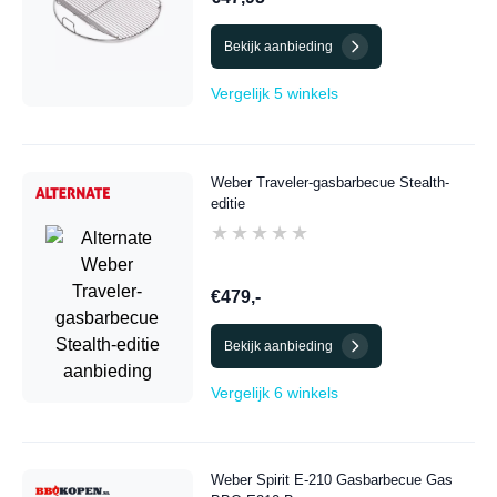
Bekijk aanbieding
Vergelijk 5 winkels
Weber Traveler-gasbarbecue Stealth-
editie
★★★★★
★★★★★
€479,-
Bekijk aanbieding
Vergelijk 6 winkels
Weber Spirit E-210 Gasbarbecue Gas