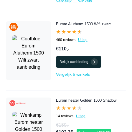
Vergelijk 11 winkels
Eurom Alutherm 1500 Wifi zwart
★★★★★
★★★★★
460 reviews
Uitleg
€110,-
Bekijk aanbieding
Vergelijk 6 winkels
Eurom heater Golden 1500 Shadow
★★★★★
★★★★★
14 reviews
Uitleg
€159,-