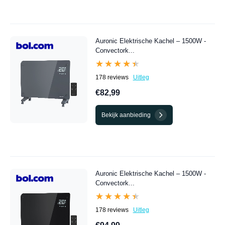
Auronic Elektrische Kachel – 1500W -
Convectork...
★★★★★
★★★★★
178 reviews
Uitleg
€82,99
Bekijk aanbieding
Auronic Elektrische Kachel – 1500W -
Convectork...
★★★★★
★★★★★
178 reviews
Uitleg