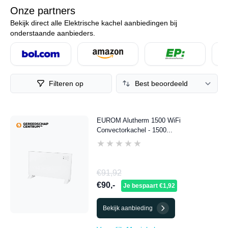
convectorkachel. Eerder op zoek naar een compacte en
Onze partners
energiezuinige elektrische radiator? Dan is de keuze een
Bekijk direct alle Elektrische kachel aanbiedingen bij
keramische.
onderstaande aanbieders.
Filteren op
EUROM Alutherm 1500 WiFi
Convectorkachel - 1500...
★★★★★
★★★★★
€91,92
€90,-
Je bespaart €1,92
Bekijk aanbieding