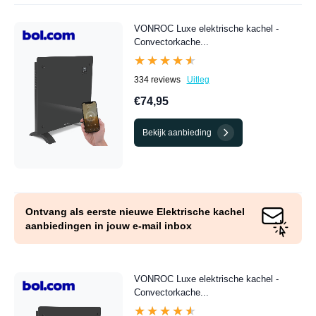
VONROC Luxe elektrische kachel -
Convectorkache...
★★★★★
★★★★★
334 reviews
Uitleg
€74,95
Bekijk aanbieding
Ontvang als eerste nieuwe Elektrische kachel
aanbiedingen in jouw e-mail inbox
VONROC Luxe elektrische kachel -
Convectorkache...
★★★★★
★★★★★