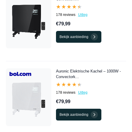
★★★★★
★★★★★
178 reviews
Uitleg
€79,99
Bekijk aanbieding
Auronic Elektrische Kachel – 1000W -
Convectork...
★★★★★
★★★★★
178 reviews
Uitleg
€79,99
Bekijk aanbieding