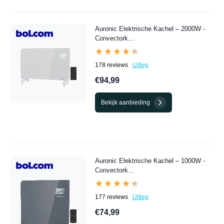
Auronic Elektrische Kachel – 2000W -
Convectork...
★★★★★
★★★★★
178 reviews
Uitleg
€94,99
Bekijk aanbieding
Auronic Elektrische Kachel – 1000W -
Convectork...
★★★★★
★★★★★
177 reviews
Uitleg
€74,99