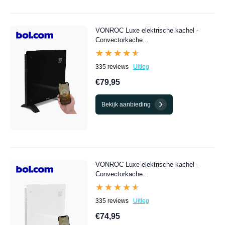
VONROC Luxe elektrische kachel -
Convectorkache...
★★★★★
★★★★★
335 reviews
Uitleg
€79,95
Bekijk aanbieding
VONROC Luxe elektrische kachel -
Convectorkache...
★★★★★
★★★★★
335 reviews
Uitleg
€74,95