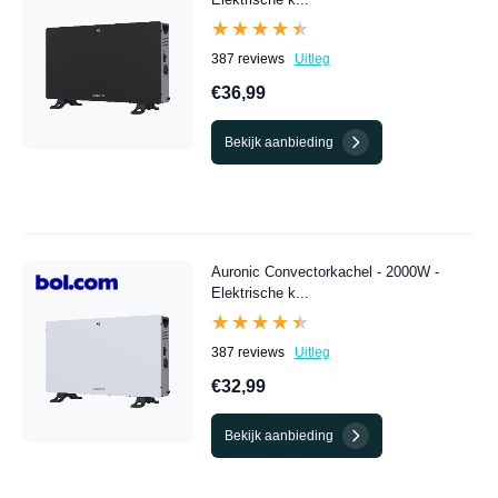
★★★★★
★★★★★
387 reviews
Uitleg
€36,99
Bekijk aanbieding
Auronic Convectorkachel - 2000W -
Elektrische k...
★★★★★
★★★★★
387 reviews
Uitleg
€32,99
Bekijk aanbieding