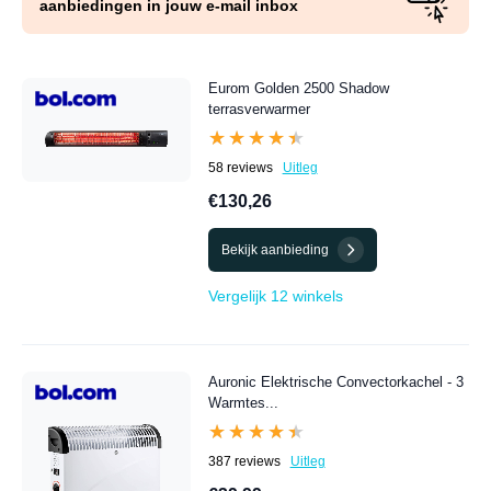
aanbiedingen in jouw e-mail inbox
Eurom Golden 2500 Shadow
terrasverwarmer
★★★★★
★★★★★
58 reviews
Uitleg
€130,26
Bekijk aanbieding
Vergelijk 12 winkels
Auronic Elektrische Convectorkachel - 3
Warmtes...
★★★★★
★★★★★
387 reviews
Uitleg