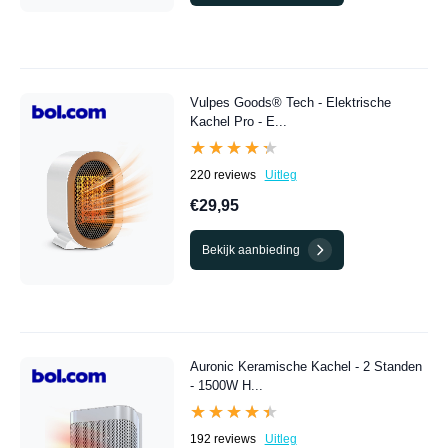
Vulpes Goods® Tech - Elektrische
Kachel Pro - E...
★★★★★
★★★★★
220 reviews
Uitleg
€29,95
Bekijk aanbieding
Auronic Keramische Kachel - 2 Standen
- 1500W H...
★★★★★
★★★★★
192 reviews
Uitleg