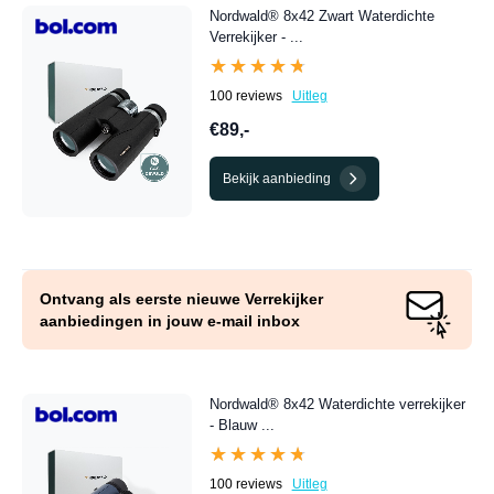
Nordwald® 8x42 Zwart Waterdichte
Verrekijker - ...
★★★★★
★★★★★
100 reviews
Uitleg
€89,-
Bekijk aanbieding
Ontvang als eerste nieuwe Verrekijker
aanbiedingen in jouw e-mail inbox
Nordwald® 8x42 Waterdichte verrekijker
- Blauw ...
★★★★★
★★★★★
100 reviews
Uitleg