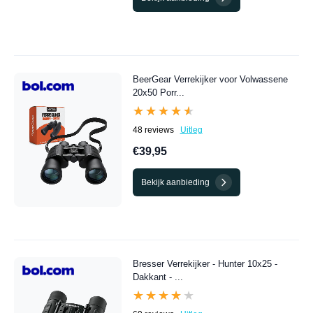
BeerGear Verrekijker voor Volwassene
20x50 Porr...
★★★★★
★★★★★
48 reviews
Uitleg
€39,95
Bekijk aanbieding
Bresser Verrekijker - Hunter 10x25 -
Dakkant - ...
★★★★★
★★★★★