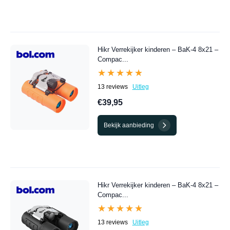
Hikr Verrekijker kinderen – BaK-4 8x21 –
Compac...
★★★★★
★★★★★
13 reviews
Uitleg
€39,95
Bekijk aanbieding
Hikr Verrekijker kinderen – BaK-4 8x21 –
Compac...
★★★★★
★★★★★
13 reviews
Uitleg