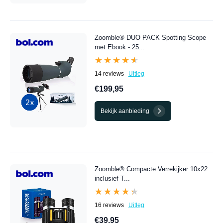
Zoomble® DUO PACK Spotting Scope
met Ebook - 25...
★★★★★
★★★★★
14 reviews
Uitleg
€199,95
Bekijk aanbieding
Zoomble® Compacte Verrekijker 10x22
inclusief T...
★★★★★
★★★★★
16 reviews
Uitleg
€39,95