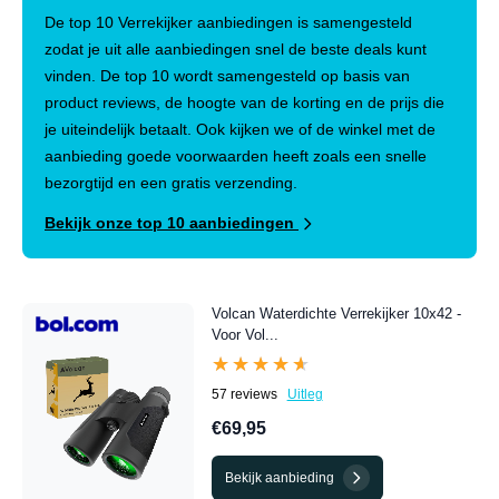
De top 10 Verrekijker aanbiedingen is samengesteld
zodat je uit alle aanbiedingen snel de beste deals kunt
vinden. De top 10 wordt samengesteld op basis van
product reviews, de hoogte van de korting en de prijs die
je uiteindelijk betaalt. Ook kijken we of de winkel met de
aanbieding goede voorwaarden heeft zoals een snelle
bezorgtijd en een gratis verzending.
Bekijk onze top 10 aanbiedingen
Volcan Waterdichte Verrekijker 10x42 -
Voor Vol...
★★★★★
★★★★★
57 reviews
Uitleg
€69,95
Bekijk aanbieding