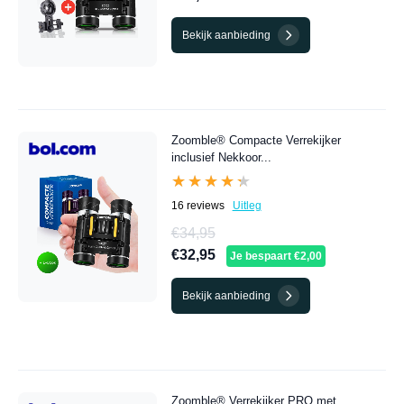
Bekijk aanbieding
Zoomble® Compacte Verrekijker
inclusief Nekkoor...
★★★★★
★★★★★
16 reviews
Uitleg
€34,95
€32,95
Je bespaart €2,00
Bekijk aanbieding
Zoomble® Verrekijker PRO met