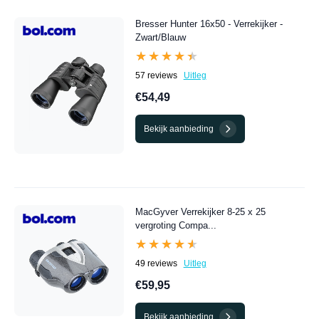
Bresser Hunter 16x50 - Verrekijker -
Zwart/Blauw
★★★★★
★★★★★
57 reviews
Uitleg
€54,49
Bekijk aanbieding
MacGyver Verrekijker 8-25 x 25
vergroting Compa...
★★★★★
★★★★★
49 reviews
Uitleg
€59,95
Bekijk aanbieding