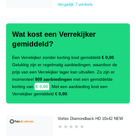
Vergelijk 7 winkels
Wat kost een Verrekijker
gemiddeld?
Een Verrekijker zonder korting kost gemiddeld
€ 0,00
.
Gelukkig zijn er regelmatig aanbiedingen, waardoor de
prijs van een Verrekijker lager kan uitvallen. Zo zijn er
momenteel
909 aanbiedingen
met een gemiddelde
korting van
€ 0,00
. Met een aanbieding kost een
Verrekijker gemiddeld
€ 0,00
.
Vortex Diamondback HD 10x42 NEW
★★★★★
★★★★★