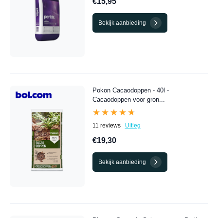
€15,95
Bekijk aanbieding
Pokon Cacaodoppen - 40l -
Cacaodoppen voor gron...
★★★★★
★★★★★
11 reviews
Uitleg
€19,30
Bekijk aanbieding