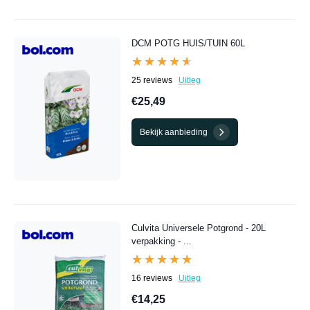
DCM POTG HUIS/TUIN 60L
★★★★★
★★★★★
25 reviews
Uitleg
€25,49
Bekijk aanbieding
Culvita Universele Potgrond - 20L
verpakking - ...
★★★★★
★★★★★
16 reviews
Uitleg
€14,25