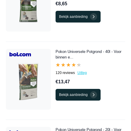
€8,65
Bekijk aanbieding
Pokon Universele Potgrond - 40l - Voor
binnen e...
★★★★★
★★★★★
120 reviews
Uitleg
€13,47
Bekijk aanbieding
Pokon Universele Potgrond - 20l - Voor