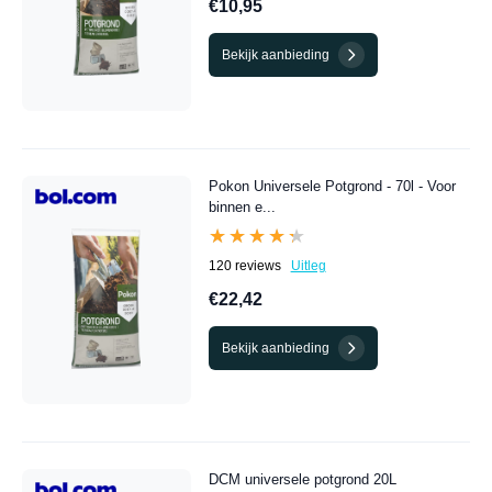
€10,95
Bekijk aanbieding
Pokon Universele Potgrond - 70l - Voor
binnen e...
★★★★★
★★★★★
120 reviews
Uitleg
€22,42
Bekijk aanbieding
DCM universele potgrond 20L