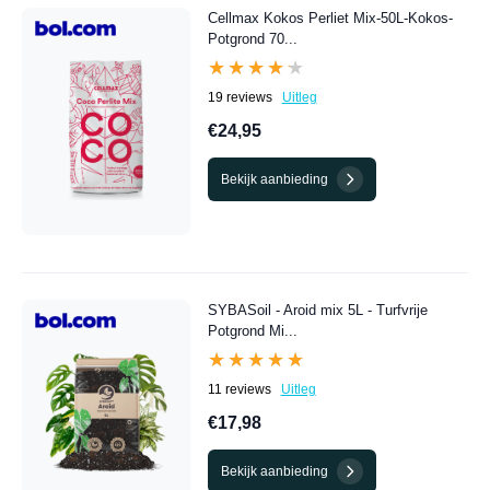
Cellmax Kokos Perliet Mix-50L-Kokos-
Potgrond 70...
★★★★★
★★★★★
19 reviews
Uitleg
€24,95
Bekijk aanbieding
SYBASoil - Aroid mix 5L - Turfvrije
Potgrond Mi...
★★★★★
★★★★★
11 reviews
Uitleg
€17,98
Bekijk aanbieding