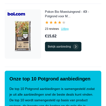
Pokon Bio Moestuingrond - 40l -
Potgrond voor M...
★★★★★
★★★★★
23 reviews
Uitleg
€15,62
Bekijk aanbieding
Onze top 10 Potgrond aanbiedingen
De top 10 Potgrond aanbiedingen is samengesteld zodat
je uit alle aanbiedingen snel de beste deals kunt vinden.
De top 10 wordt samengesteld op basis van product
reviews, de hoogte van de korting en de prijs die je