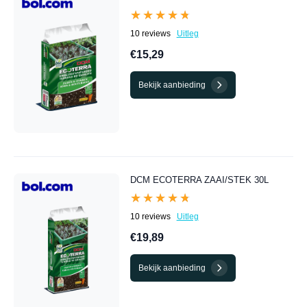
★★★★★
★★★★★
10 reviews
Uitleg
€15,29
Bekijk aanbieding
DCM ECOTERRA ZAAI/STEK 30L
★★★★★
★★★★★
10 reviews
Uitleg
€19,89
Bekijk aanbieding