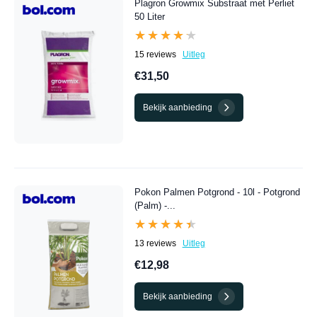
Plagron Growmix Substraat met Perliet
50 Liter
★★★★★
★★★★★
15 reviews
Uitleg
€31,50
Bekijk aanbieding
Pokon Palmen Potgrond - 10l - Potgrond
(Palm) -...
★★★★★
★★★★★
13 reviews
Uitleg
€12,98
Bekijk aanbieding