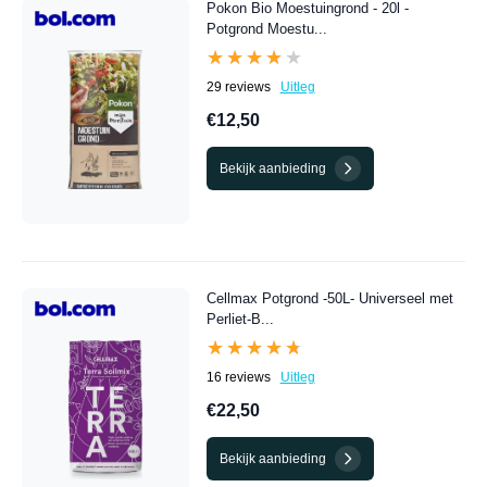
Pokon Bio Moestuingrond - 20l -
Potgrond Moestu...
★★★★★
★★★★★
29 reviews
Uitleg
€12,50
Bekijk aanbieding
Cellmax Potgrond -50L- Universeel met
Perliet-B...
★★★★★
★★★★★
16 reviews
Uitleg
€22,50
Bekijk aanbieding