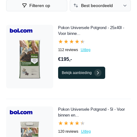
Filteren op
Pokon Universele Potgrond - 25x40l -
Voor binne...
★★★★★
★★★★★
112 reviews
Uitleg
€195,-
Bekijk aanbieding
Pokon Universele Potgrond - 5l - Voor
binnen en...
★★★★★
★★★★★
120 reviews
Uitleg