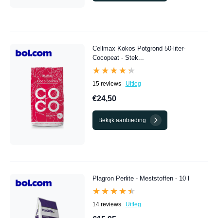
Cellmax Kokos Potgrond 50-liter-
Cocopeat - Stek...
★★★★★
★★★★★
15 reviews
Uitleg
€24,50
Bekijk aanbieding
Plagron Perlite - Meststoffen - 10 l
★★★★★
★★★★★
14 reviews
Uitleg