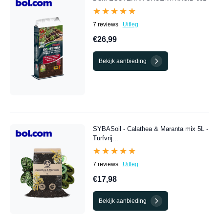
★★★★★
★★★★★
7 reviews
Uitleg
€26,99
Bekijk aanbieding
SYBASoil - Calathea & Maranta mix 5L -
Turfvrij...
★★★★★
★★★★★
7 reviews
Uitleg
€17,98
Bekijk aanbieding