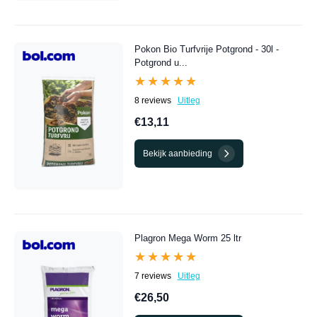
Pokon Bio Turfvrije Potgrond - 30l -
Potgrond u...
★★★★★
★★★★★
8 reviews
Uitleg
€13,11
Bekijk aanbieding
Plagron Mega Worm 25 ltr
★★★★★
★★★★★
7 reviews
Uitleg
€26,50