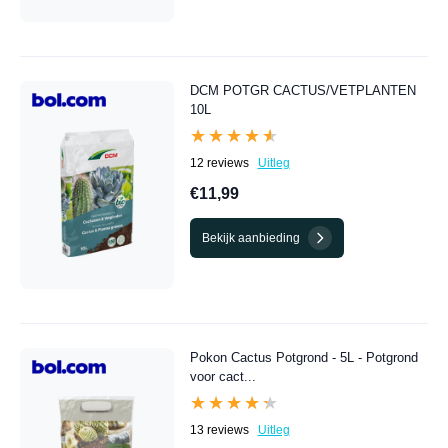
DCM POTGR CACTUS/VETPLANTEN
10L
★★★★★
★★★★★
12 reviews
Uitleg
€11,99
Bekijk aanbieding
Pokon Cactus Potgrond - 5L - Potgrond
voor cact...
★★★★★
★★★★★
13 reviews
Uitleg