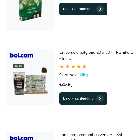
Bekijk aanbieding
Universele potgrond 20 x 70 l - Famiflora
- Inh...
★★★★★
★★★★★
9 reviews
Uitleg
€439,-
Bekijk aanbieding
Famiflora potgrond universeel - 35l -