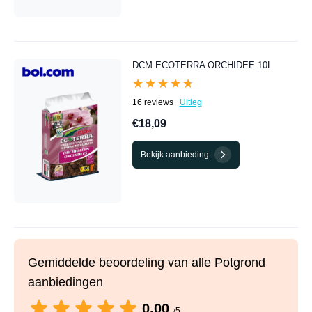
DCM ECOTERRA ORCHIDEE 10L
★★★★★
★★★★★
16 reviews
Uitleg
€18,09
Bekijk aanbieding
Gemiddelde beoordeling van alle Potgrond
aanbiedingen
0.00
/5