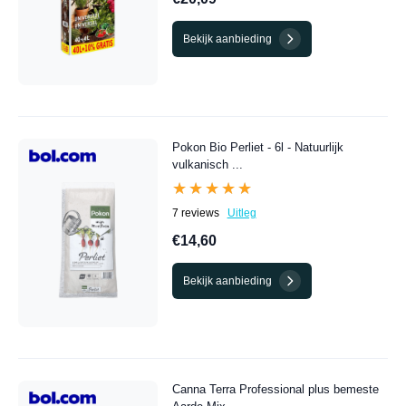
Bekijk aanbieding
Pokon Bio Perliet - 6l - Natuurlijk
vulkanisch ...
★★★★★
★★★★★
7 reviews
Uitleg
€14,60
Bekijk aanbieding
Canna Terra Professional plus bemeste