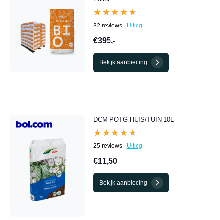
★★★★★
★★★★★
32 reviews
Uitleg
€395,-
Bekijk aanbieding
DCM POTG HUIS/TUIN 10L
★★★★★
★★★★★
25 reviews
Uitleg
€11,50
Bekijk aanbieding