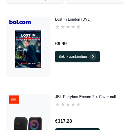
Lost In London (DVD)
★★★★★
★★★★★
€9,99
Bekijk aanbieding
JBL Partybox Encore 2 + Cover null
★★★★★
★★★★★
€317,28