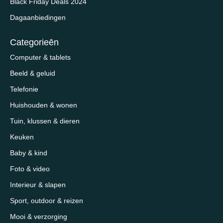
Black Friday Deals 2024
Dagaanbiedingen
Categorieēn
Computer & tablets
Beeld & geluid
Telefonie
Huishouden & wonen
Tuin, klussen & dieren
Keuken
Baby & kind
Foto & video
Interieur & slapen
Sport, outdoor & reizen
Mooi & verzorging