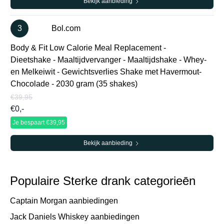
Bekijk aanbieding
3
Bol.com
Body & Fit Low Calorie Meal Replacement -
Dieetshake - Maaltijdvervanger - Maaltijdshake - Whey-
en Melkeiwit - Gewichtsverlies Shake met Havermout-
Chocolade - 2030 gram (35 shakes)
€39,95
€0,-
Je bespaart €39,95
Bekijk aanbieding
Populaire Sterke drank categorieēn
Captain Morgan aanbiedingen
Jack Daniels Whiskey aanbiedingen