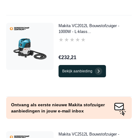
Makita VC2012L Bouwstofzuiger -
1000W - L-klass...
★★★★★
★★★★★
€232,21
Bekijk aanbieding
Ontvang als eerste nieuwe Makita stofzuiger
aanbiedingen in jouw e-mail inbox
Makita VC2512L Bouwstofzuiger -