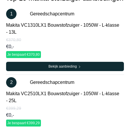
1
Gereedschapcentrum
Makita VC1310LX1 Bouwstofzuiger - 1050W - L-klasse
- 13L
€370,80
€0,-
Je bespaart €370,80
Bekijk aanbieding
2
Gereedschapcentrum
Makita VC2510LX1 Bouwstofzuiger - 1050W - L-klasse
- 25L
€399,29
€0,-
Je bespaart €399,29