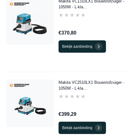
Makita VC1310LX1 Bouwstofzuiger -
1050W - L-kla...
★★★★★
★★★★★
€370,80
Bekijk aanbieding
Makita VC2510LX1 Bouwstofzuiger -
1050W - L-kla...
★★★★★
★★★★★
€399,29
Bekijk aanbieding