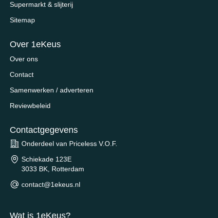
Supermarkt & slijterij
Sitemap
Over 1eKeus
Over ons
Contact
Samenwerken / adverteren
Reviewbeleid
Contactgegevens
Onderdeel van Priceless V.O.F.
Schiekade 123E
3033 BK, Rotterdam
contact@1ekeus.nl
Wat is 1eKeus?