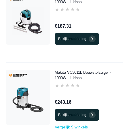
1000W - L-klass...
★★★★★
★★★★★
€187,31
Bekijk aanbieding
Makita VC3011L Bouwstofzuiger -
1000W - L-klass...
★★★★★
★★★★★
€243,16
Bekijk aanbieding
Vergelijk 9 winkels