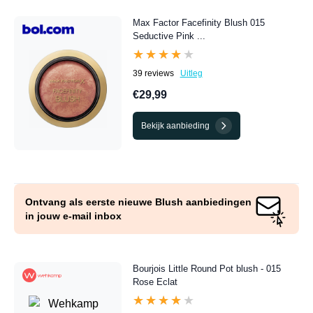
Max Factor Facefinity Blush 015
Seductive Pink ...
★★★★★
★★★★★
39 reviews
Uitleg
€29,99
Bekijk aanbieding
Ontvang als eerste nieuwe Blush aanbiedingen
in jouw e-mail inbox
Bourjois Little Round Pot blush - 015
Rose Eclat
★★★★★
★★★★★