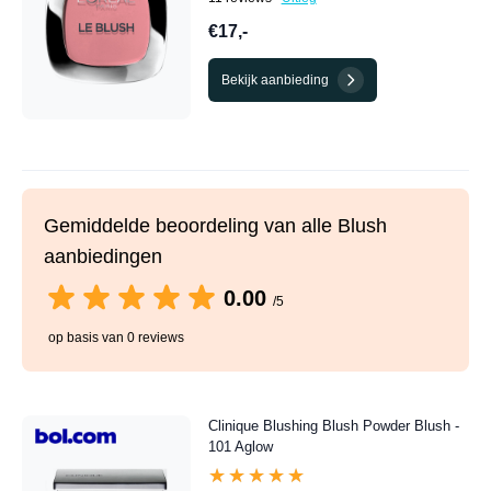
€17,-
Bekijk aanbieding
Gemiddelde beoordeling van alle Blush
aanbiedingen
0.00
/5
op basis van 0 reviews
Clinique Blushing Blush Powder Blush -
101 Aglow
★★★★★
★★★★★