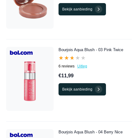
Bekijk aanbieding
Bourjois Aqua Blush - 03 Pink Twice
★★★★★
★★★★★
6 reviews
Uitleg
€11,99
Bekijk aanbieding
Bourjois Aqua Blush - 04 Berry Nice