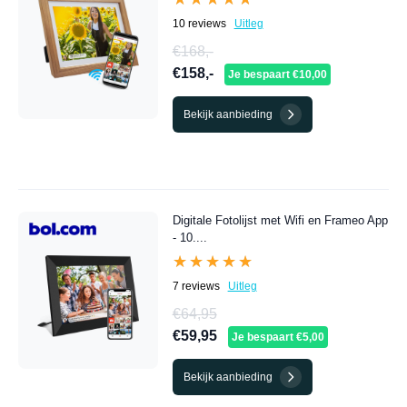
10 reviews
Uitleg
€168,-
€158,-
Je bespaart €10,00
Bekijk aanbieding
Digitale Fotolijst met Wifi en Frameo App
- 10....
★★★★★
★★★★★
7 reviews
Uitleg
€64,95
€59,95
Je bespaart €5,00
Bekijk aanbieding