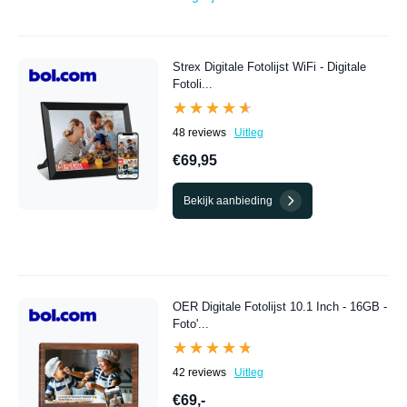
Strex Digitale Fotolijst WiFi - Digitale
Fotoli...
★★★★★
★★★★★
48 reviews
Uitleg
€69,95
Bekijk aanbieding
OER Digitale Fotolijst 10.1 Inch - 16GB -
Foto'...
★★★★★
★★★★★
42 reviews
Uitleg
€69,-