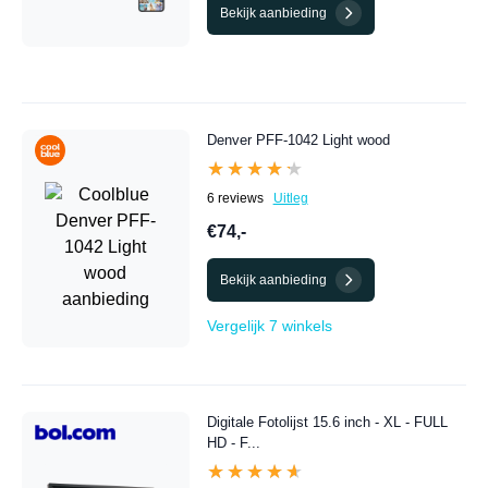
Bekijk aanbieding
Denver PFF-1042 Light wood
★★★★★
★★★★★
6 reviews
Uitleg
€74,-
Bekijk aanbieding
Vergelijk 7 winkels
Digitale Fotolijst 15.6 inch - XL - FULL
HD - F...
★★★★★
★★★★★