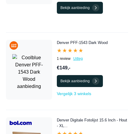
Bekijk aanbieding
Denver PFF-1543 Dark Wood
★★★★★
★★★★★
1 review
Uitleg
€149,-
Bekijk aanbieding
Vergelijk 3 winkels
Denver Digitale Fotolijst 15.6 Inch - Hout
- XL...
★★★★★
★★★★★