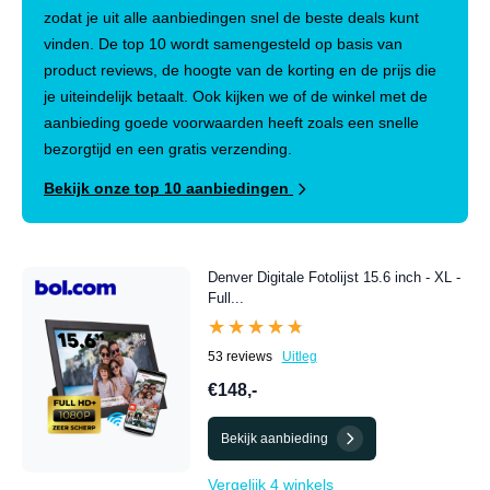
zodat je uit alle aanbiedingen snel de beste deals kunt
vinden. De top 10 wordt samengesteld op basis van
product reviews, de hoogte van de korting en de prijs die
je uiteindelijk betaalt. Ook kijken we of de winkel met de
aanbieding goede voorwaarden heeft zoals een snelle
bezorgtijd en een gratis verzending.
Bekijk onze top 10 aanbiedingen
Denver Digitale Fotolijst 15.6 inch - XL -
Full...
★★★★★
★★★★★
53 reviews
Uitleg
€148,-
Bekijk aanbieding
Vergelijk 4 winkels