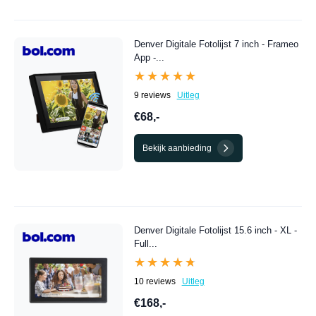
Denver Digitale Fotolijst 7 inch - Frameo
App -...
★★★★★
★★★★★
9 reviews
Uitleg
€68,-
Bekijk aanbieding
Denver Digitale Fotolijst 15.6 inch - XL -
Full...
★★★★★
★★★★★
10 reviews
Uitleg
€168,-