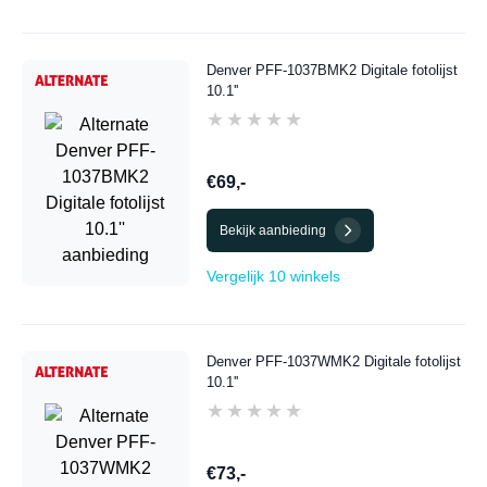
Denver PFF-1037BMK2 Digitale fotolijst
10.1''
★★★★★
★★★★★
€69,-
Bekijk aanbieding
Vergelijk 10 winkels
Denver PFF-1037WMK2 Digitale fotolijst
10.1''
★★★★★
★★★★★
€73,-