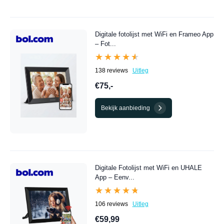
Digitale fotolijst met WiFi en Frameo App
– Fot...
★★★★★
★★★★★
138 reviews
Uitleg
€75,-
Bekijk aanbieding
Digitale Fotolijst met WiFi en UHALE
App – Eenv...
★★★★★
★★★★★
106 reviews
Uitleg
€59,99