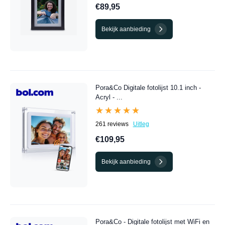
€89,95
Bekijk aanbieding
Pora&Co Digitale fotolijst 10.1 inch -
Acryl - ...
★★★★★
★★★★★
261 reviews
Uitleg
€109,95
Bekijk aanbieding
Pora&Co - Digitale fotolijst met WiFi en