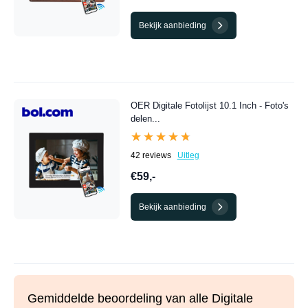
Bekijk aanbieding
OER Digitale Fotolijst 10.1 Inch - Foto's
delen...
★★★★★
★★★★★
42 reviews
Uitleg
€59,-
Bekijk aanbieding
Gemiddelde beoordeling van alle Digitale