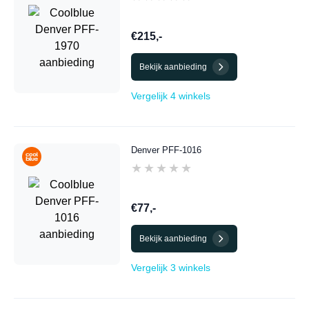
€215,-
Bekijk aanbieding
Vergelijk 4 winkels
Denver PFF-1016
★★★★★
★★★★★
€77,-
Bekijk aanbieding
Vergelijk 3 winkels