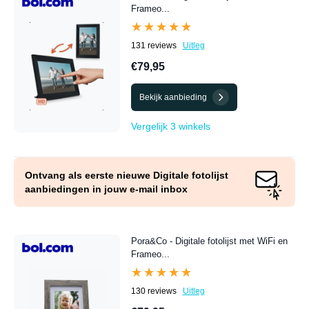
Frameo...
★★★★★
★★★★★
131 reviews
Uitleg
€79,95
Bekijk aanbieding
Vergelijk 3 winkels
Ontvang als eerste nieuwe Digitale fotolijst
aanbiedingen in jouw e-mail inbox
Pora&Co - Digitale fotolijst met WiFi en
Frameo...
★★★★★
★★★★★
130 reviews
Uitleg