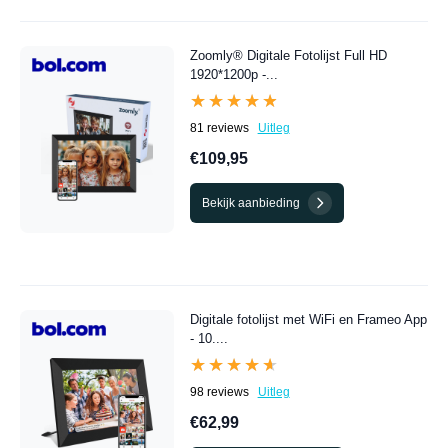
Zoomly® Digitale Fotolijst Full HD
1920*1200p -...
★★★★★
★★★★★
81 reviews
Uitleg
€109,95
Bekijk aanbieding
Digitale fotolijst met WiFi en Frameo App
- 10....
★★★★★
★★★★★
98 reviews
Uitleg
€62,99