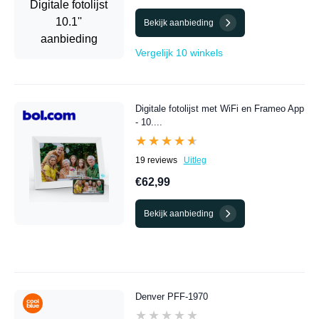
Bekijk aanbieding
Vergelijk 10 winkels
Digitale fotolijst met WiFi en Frameo App
- 10....
★★★★★
★★★★★
19 reviews
Uitleg
€62,99
Bekijk aanbieding
Denver PFF-1970
★★★★★
★★★★★