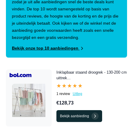
zodat je uit alle aanbiedingen snel de beste deals kunt
vinden. De top 10 wordt samengesteld op basis van
product reviews, de hoogte van de korting en de prijs die
je uiteindelijk betaalt. Ook kijken we of de winkel met de
aanbieding goede voorwaarden heeft zoals een snelle
bezorgtijd en een gratis verzending.
Bekijk onze top 10 aanbiedingen
Inklapbaar staand droogrek - 130-200 cm
uittrek...
★★★★★
★★★★★
1 review
Uitleg
€128,73
Bekijk aanbieding