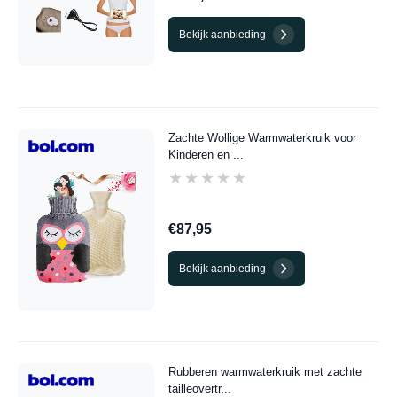
Bekijk aanbieding
Zachte Wollige Warmwaterkruik voor
Kinderen en ...
★★★★★
★★★★★
€87,95
Bekijk aanbieding
Rubberen warmwaterkruik met zachte
tailleovertr...