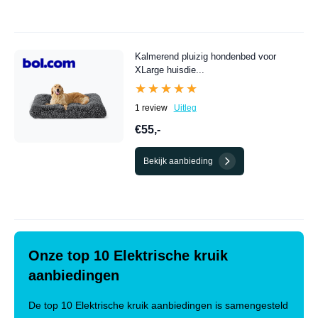
Kalmerend pluizig hondenbed voor
XLarge huisdie...
★★★★★
★★★★★
1 review
Uitleg
€55,-
Bekijk aanbieding
Onze top 10 Elektrische kruik
aanbiedingen
De top 10 Elektrische kruik aanbiedingen is samengesteld