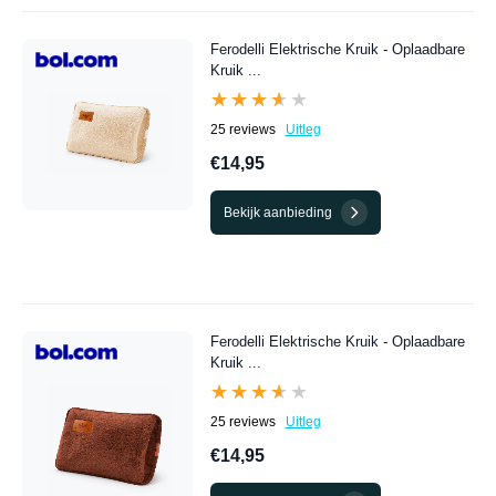
Ferodelli Elektrische Kruik - Oplaadbare
Kruik ...
★★★★★
★★★★★
25 reviews
Uitleg
€14,95
Bekijk aanbieding
Ferodelli Elektrische Kruik - Oplaadbare
Kruik ...
★★★★★
★★★★★
25 reviews
Uitleg
€14,95