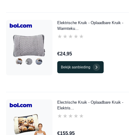
Elektrische Kruik - Oplaadbare Kruik -
Warmteku...
★★★★★
★★★★★
€24,95
Bekijk aanbieding
Electrische Kruik - Oplaadbare Kruik -
Elektris...
★★★★★
★★★★★
€155,95