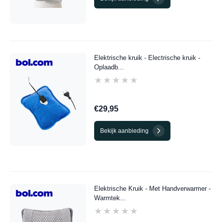
Elektrische kruik - Electrische kruik -
Oplaadb...
★★★★★
★★★★★
€29,95
Bekijk aanbieding
Elektrische Kruik - Met Handverwarmer -
Warmtek...
★★★★★
★★★★★