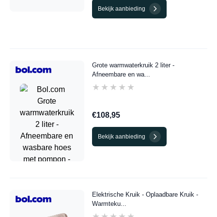
Bekijk aanbieding
Grote warmwaterkruik 2 liter -
Afneembare en wa...
★★★★★
★★★★★
€108,95
Bekijk aanbieding
Elektrische Kruik - Oplaadbare Kruik -
Warmteku...
★★★★★
★★★★★