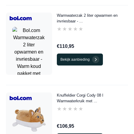
Warmwaterzak 2 liter opwarmen en
invriesbaar - ...
★★★★★
★★★★★
€110,95
Bekijk aanbieding
Knuffeldier Corgi Cody 08 l
Warmwaterkruik met ...
★★★★★
★★★★★
€106,95