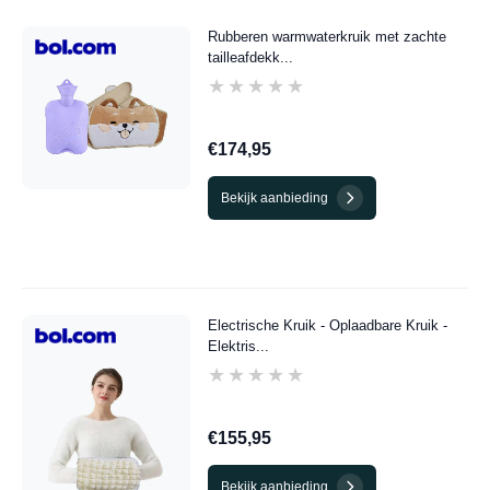
Rubberen warmwaterkruik met zachte
tailleafdekk...
★★★★★
★★★★★
€174,95
Bekijk aanbieding
Electrische Kruik - Oplaadbare Kruik -
Elektris...
★★★★★
★★★★★
€155,95
Bekijk aanbieding