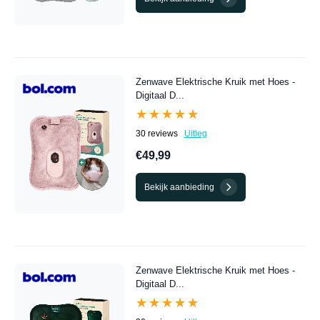
Zenwave Elektrische Kruik met Hoes -
Digitaal D...
★★★★★
★★★★★
30 reviews
Uitleg
€49,99
Bekijk aanbieding
Zenwave Elektrische Kruik met Hoes -
Digitaal D...
★★★★★
★★★★★