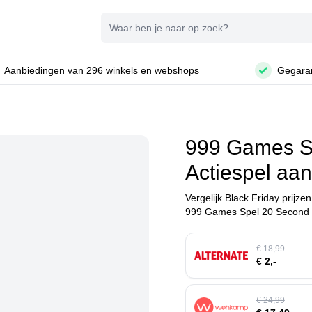
Zoeken
Aanbiedingen van 296 winkels en webshops
Gegaran
999 Games S
Actiespel aa
Vergelijk Black Friday prijze
999 Games Spel 20 Second Sh
€ 18,99
€ 2,-
€ 24,99