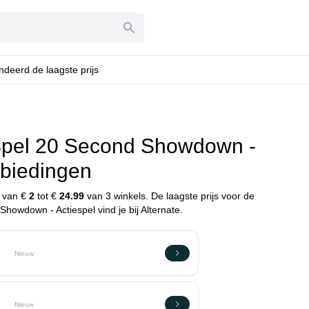
deerd de laagste prijs
pel 20 Second Showdown -
nbiedingen
n van €
2
tot €
24.99
van 3 winkels. De laagste prijs voor de
owdown - Actiespel vind je bij Alternate.
Nieuw
Nieuw