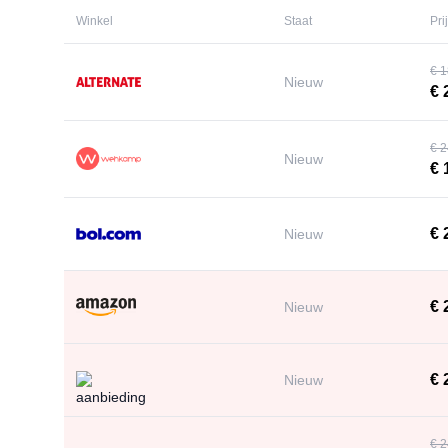
Winkel
Staat
Pri
€ 1
Nieuw
€ 
€ 2
Nieuw
€ 
€ 
Nieuw
€ 
Nieuw
€ 
Nieuw
€ 2