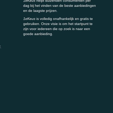
1eKeus
helpt duizenden consumenten per
dag bij het vinden van de beste aanbiedingen
en de laagste prijzen.
1eKeus
is volledig onafhankelijk en gratis te
gebruiken. Onze visie is om het startpunt te
zijn voor iedereen die op zoek is naar een
goede aanbieding.
.