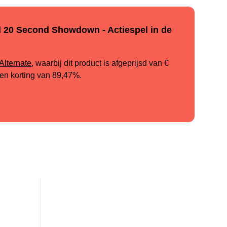
l 20 Second Showdown - Actiespel in de
Alternate
, waarbij dit product is afgeprijsd van
€
 een korting van
89,47%
.