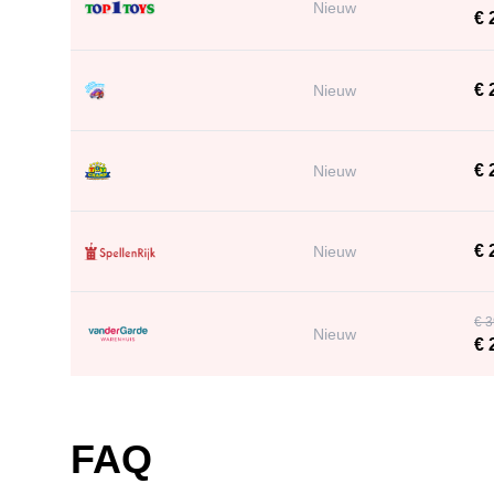
Nieuw
€ 
€ 
Nieuw
€ 
Nieuw
€ 
Nieuw
€ 3
Nieuw
€ 
FAQ