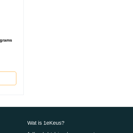
agrams
Wat is 1eKeus?