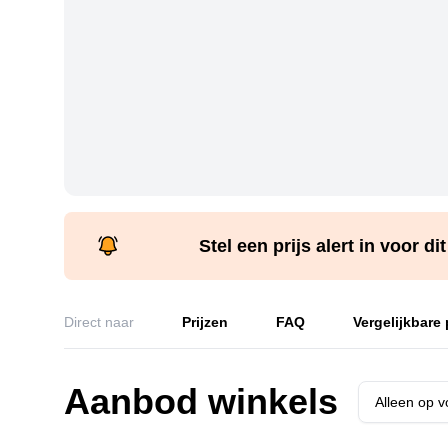
Stel een prijs alert in voor di
Direct naar
Prijzen
FAQ
Vergelijkbare
Aanbod winkels
Alleen op 