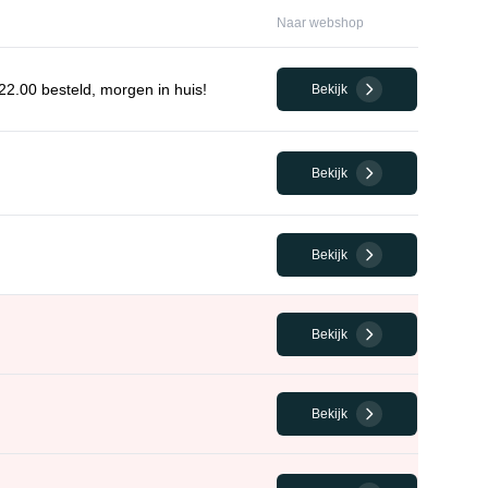
Naar webshop
2.00 besteld, morgen in huis!
Bekijk
Bekijk
Bekijk
Bekijk
Bekijk