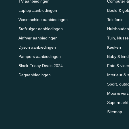
TV aanbiedingen
Computer & 
Laptop aanbiedingen
Beeld & gel
Wasmachine aanbiedingen
Telefonie
Stofzuiger aanbiedingen
Huishouden
Airfryer aanbiedingen
Tuin, kluss
Dyson aanbiedingen
Keuken
Pampers aanbiedingen
Baby & kind
Black Friday Deals 2024
Foto & vide
Dagaanbiedingen
Interieur & 
Sport, outd
Mooi & verz
Supermarkt &
Sitemap