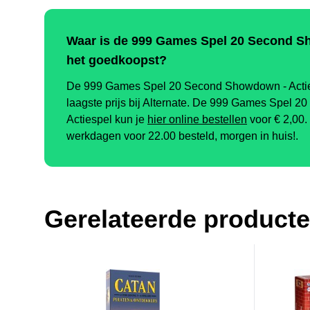
Waar is de 999 Games Spel 20 Second S
het goedkoopst?
De 999 Games Spel 20 Second Showdown - Acties
laagste prijs bij Alternate. De 999 Games Spel 
Actiespel kun je
hier online bestellen
voor €
2,00
.
werkdagen voor 22.00 besteld, morgen in huis!.
Gerelateerde product