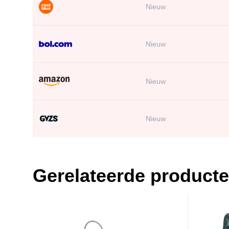
Nieuw
Nieuw
Nieuw
Nieuw
Gerelateerde product