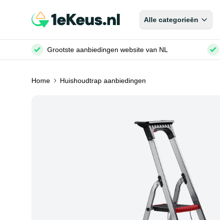
Alle categorieēn
Grootste aanbiedingen website van NL
Home
Huishoudtrap aanbiedingen