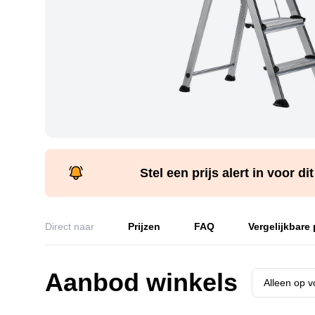
Stel een prijs alert in voor di
Direct naar
Prijzen
FAQ
Vergelijkbare
Aanbod winkels
Alleen op 