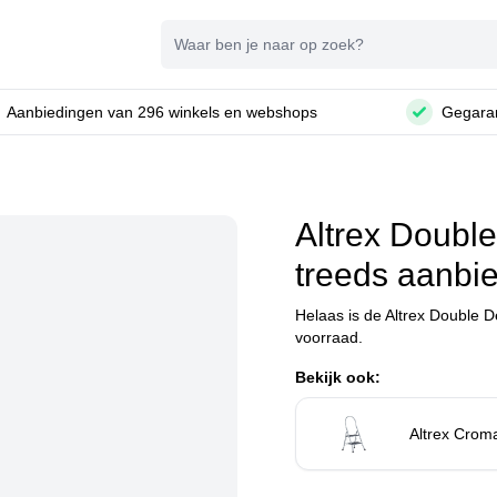
Zoeken
Aanbiedingen van 296 winkels en webshops
Gegaran
Altrex Doubl
treeds aanbi
Helaas is de Altrex Double 
voorraad.
Bekijk ook:
Altrex Crom