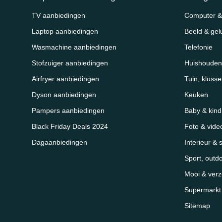
TV aanbiedingen
Computer & 
Laptop aanbiedingen
Beeld & gel
Wasmachine aanbiedingen
Telefonie
Stofzuiger aanbiedingen
Huishouden
Airfryer aanbiedingen
Tuin, kluss
Dyson aanbiedingen
Keuken
Pampers aanbiedingen
Baby & kind
Black Friday Deals 2024
Foto & vide
Dagaanbiedingen
Interieur & 
Sport, outd
Mooi & verz
Supermarkt &
Sitemap