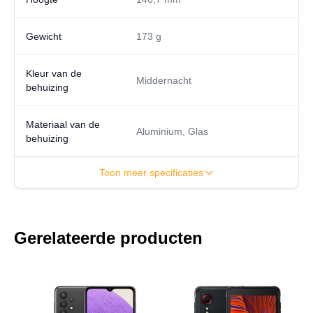
Gewicht
173 g
Kleur van de
Middernacht
behuizing
Materiaal van de
Aluminium, Glas
behuizing
Toon meer specificaties
Gerelateerde producten