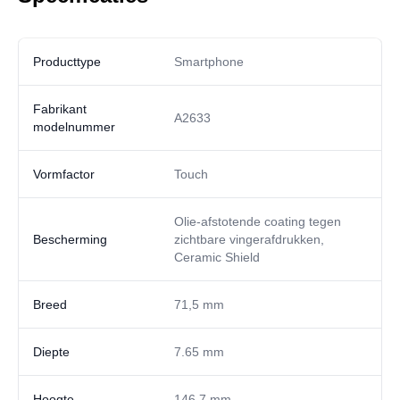
Producttype
Smartphone
Fabrikant
A2633
modelnummer
Vormfactor
Touch
Olie-afstotende coating tegen
Bescherming
zichtbare vingerafdrukken,
Ceramic Shield
Breed
71,5 mm
Diepte
7.65 mm
Hoogte
146,7 mm