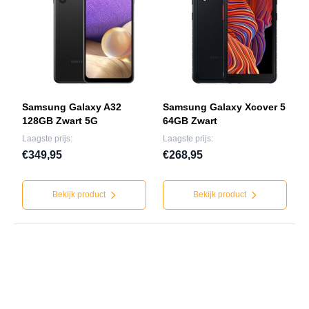
Samsung Galaxy A32
Samsung Galaxy Xcover 5
128GB Zwart 5G
64GB Zwart
Laagste prijs:
Laagste prijs:
€349,95
€268,95
Bekijk product
Bekijk product