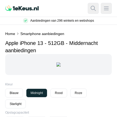
Open Searc
Open
Aanbiedingen van 296 winkels en webshops
Home
Smartphone aanbiedingen
Apple iPhone 13 - 512GB - Middernacht
aanbiedingen
Kleur
Blauw
Midnight
Rood
Roze
Starlight
Opslagcapaciteit