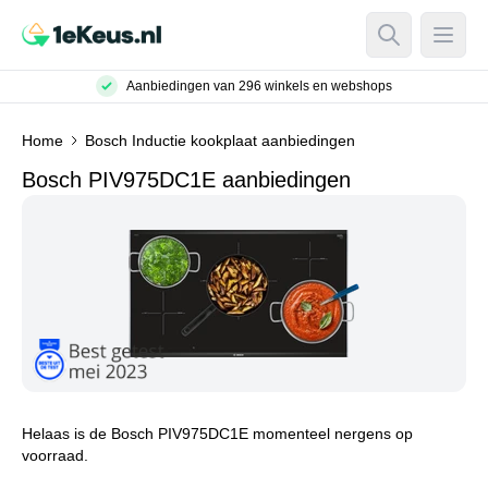
Open Searc
Open
Aanbiedingen van 296 winkels en webshops
Home
Bosch Inductie kookplaat aanbiedingen
Bosch PIV975DC1E aanbiedingen
Helaas is de Bosch PIV975DC1E momenteel nergens op
voorraad.