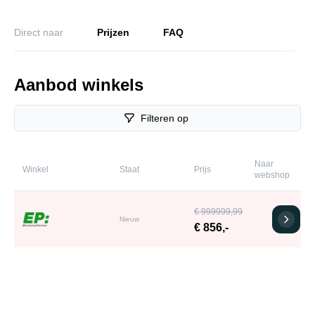
Direct naar
Prijzen
FAQ
Aanbod winkels
Filteren op
Naar
Winkel
Staat
Prijs
webshop
€ 999999,99
Nieuw
€ 856,-