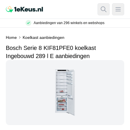
Open Searc
Open
Aanbiedingen van 296 winkels en webshops
Home
Koelkast aanbiedingen
Bosch Serie 8 KIF81PFE0 koelkast
Ingebouwd 289 l E aanbiedingen