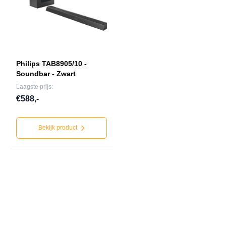
Philips TAB8905/10 -
Soundbar - Zwart
Laagste prijs:
€588,-
Bekijk product