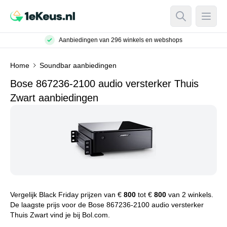
Open Searc
Open
Aanbiedingen van 296 winkels en webshops
Home
Soundbar aanbiedingen
Bose 867236-2100 audio versterker Thuis
Zwart aanbiedingen
Vergelijk Black Friday prijzen van €
800
tot €
800
van 2 winkels.
De laagste prijs voor de Bose 867236-2100 audio versterker
Thuis Zwart vind je bij Bol.com.