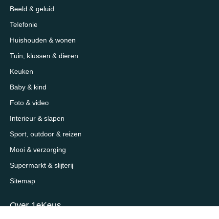
Beeld & geluid
Telefonie
Huishouden & wonen
Tuin, klussen & dieren
Keuken
Baby & kind
Foto & video
Interieur & slapen
Sport, outdoor & reizen
Mooi & verzorging
Supermarkt & slijterij
Sitemap
Over 1eKeus