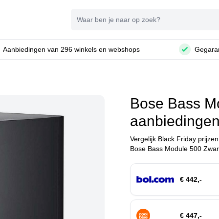
Zoeken
Aanbiedingen van 296 winkels en webshops
Gegaran
Bose Bass Mo
aanbiedinge
Vergelijk Black Friday prijze
Bose Bass Module 500 Zwart 
€ 442,-
€ 447,-