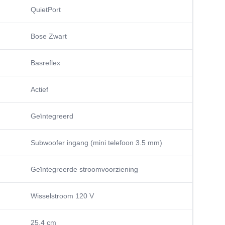
QuietPort
Bose Zwart
Basreflex
Actief
Geïntegreerd
Subwoofer ingang (mini telefoon 3.5 mm)
Geïntegreerde stroomvoorziening
Wisselstroom 120 V
25,4 cm