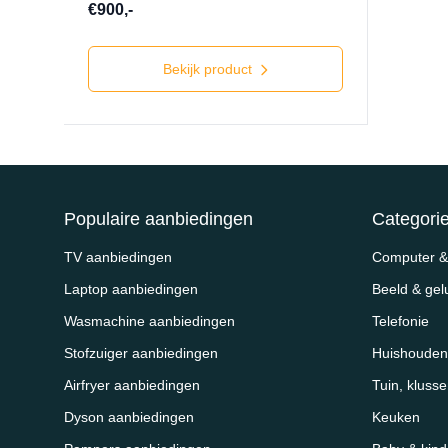
€900,-
Bekijk product
Populaire aanbiedingen
Categori
TV aanbiedingen
Computer & 
Laptop aanbiedingen
Beeld & gel
Wasmachine aanbiedingen
Telefonie
Stofzuiger aanbiedingen
Huishouden
Airfryer aanbiedingen
Tuin, kluss
Dyson aanbiedingen
Keuken