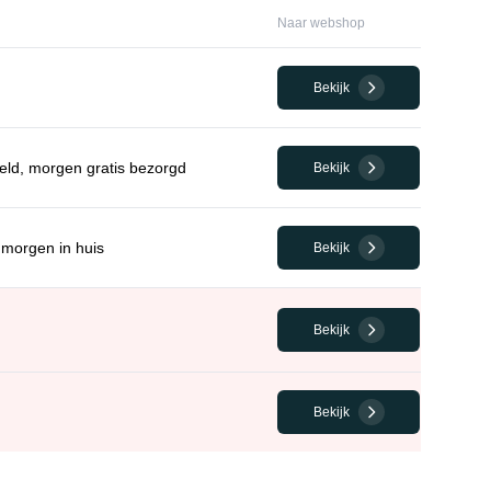
Naar webshop
Bekijk
eld, morgen gratis bezorgd
Bekijk
 morgen in huis
Bekijk
Bekijk
Bekijk