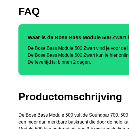
FAQ
Waar is de Bose Bass Module 500 Zwart
De Bose Bass Module 500 Zwart vind je voor de la
De Bose Bass Module 500 Zwart kun je
hier onli
De levertijd is: binnen 2 dagen.
Productomschrijving
De Bose Bass Module 500 vult de Soundbar 700, 500
een meer dan merkbare baskracht die door de hele ka
Module 500 kan bedraad via een 3,5 mm aansluiting o