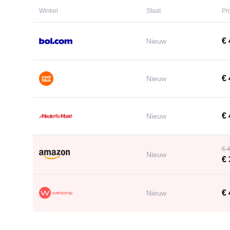
Winkel
Staat
Pri
€ 
Nieuw
€ 
Nieuw
€ 
Nieuw
€ 
Nieuw
€ 
€ 
Nieuw