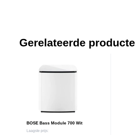
Gerelateerde product
BOSE Bass Module 700 Wit
Laagste prijs: