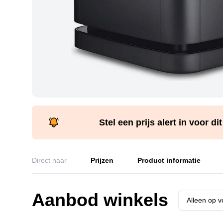
Stel een prijs alert in voor di
Direct naar
Prijzen
Product informatie
Aanbod winkels
Alleen op 