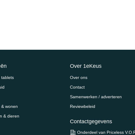
eēn
Over 1eKeus
tablets
Over ons
uid
Contact
Samenwerken / adverteren
 & wonen
Reviewbeleid
en & dieren
Contactgegevens
Onderdeel van Priceless V.O.F