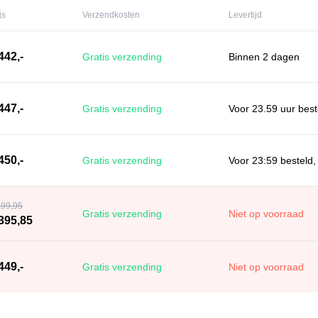
js
Verzendkosten
Levertijd
442,-
Gratis verzending
Binnen 2 dagen
447,-
Gratis verzending
Voor 23.59 uur best
450,-
Gratis verzending
Voor 23:59 besteld,
499,95
Gratis verzending
Niet op voorraad
395,85
449,-
Gratis verzending
Niet op voorraad