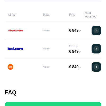
Naar
Winkel
Staat
Prijs
webshop
€ 849,-
Nieuw
€ 875,-
Nieuw
€ 849,-
€ 849,-
Nieuw
FAQ