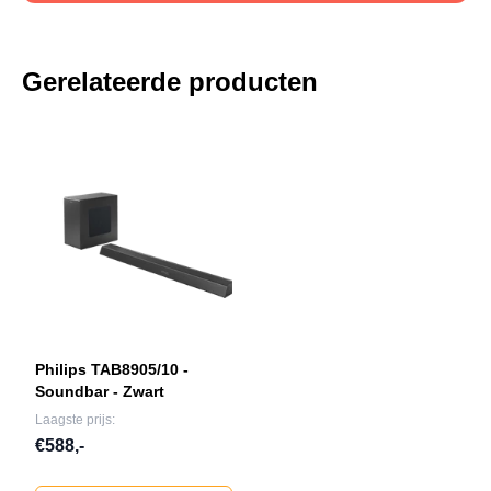
Gerelateerde producten
Philips TAB8905/10 -
Soundbar - Zwart
Laagste prijs:
€588,-