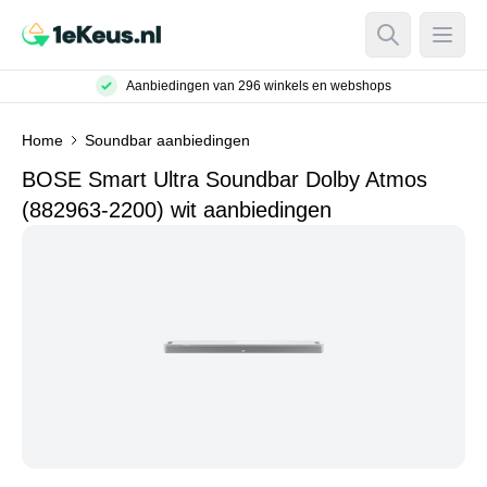
Open Searc
Open
Aanbiedingen van 296 winkels en webshops
Home
Soundbar aanbiedingen
BOSE Smart Ultra Soundbar Dolby Atmos
(882963-2200) wit aanbiedingen