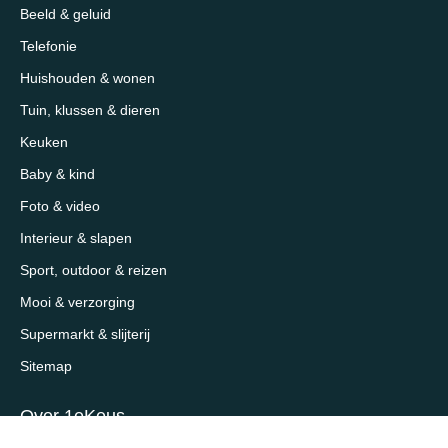
Beeld & geluid
Telefonie
Huishouden & wonen
Tuin, klussen & dieren
Keuken
Baby & kind
Foto & video
Interieur & slapen
Sport, outdoor & reizen
Mooi & verzorging
Supermarkt & slijterij
Sitemap
Over 1eKeus
Over ons