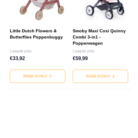
Little Dutch Flowers &
Smoby Maxi Cosi Quinny
Butterflies Poppenbuggy
Combi 3-in1 -
Poppenwagen
Laagste prijs:
Laagste prijs:
€33,92
€59,99
Bekijk product
Bekijk product