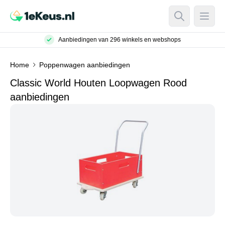
Open Searc
Open
Aanbiedingen van 296 winkels en webshops
Home
Poppenwagen aanbiedingen
Classic World Houten Loopwagen Rood
aanbiedingen