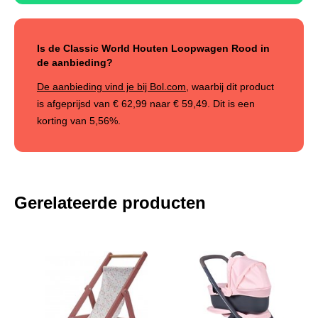
Is de Classic World Houten Loopwagen Rood in
de aanbieding?
De aanbieding vind je bij Bol.com
, waarbij dit product
is afgeprijsd van
€ 62,99
naar
€ 59,49
. Dit is een
korting van
5,56%
.
Gerelateerde producten