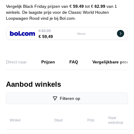
Vergelijk Black Friday prijzen van €
59.49
tot €
62.99
van 1
winkels. De laagste prijs voor de Classic World Houten
Loopwagen Rood vind je bij Bol.com.
€ 62,99
Nieuw
€ 59,49
Direct naar
Prijzen
FAQ
Vergelijkbare produ
Aanbod winkels
Filteren op
Naar
Winkel
Staat
Prijs
webshop