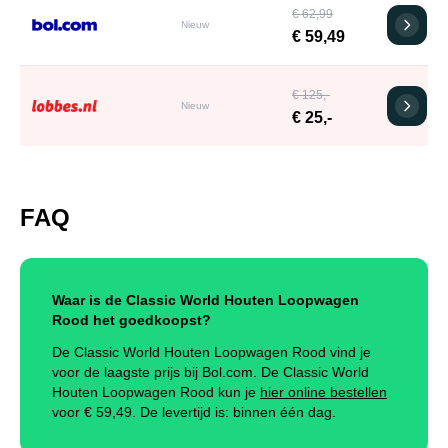
€ 62,99
Nieuw
€ 59,49
€ 125,-
Nieuw
€ 25,-
FAQ
Waar is de Classic World Houten Loopwagen
Rood het goedkoopst?
De Classic World Houten Loopwagen Rood vind je
voor de laagste prijs bij Bol.com. De Classic World
Houten Loopwagen Rood kun je
hier online bestellen
voor €
59,49
.
De levertijd is: binnen één dag.