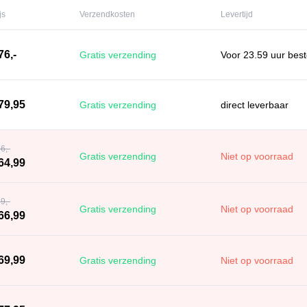
js
Verzendkosten
Levertijd
76,-
Gratis verzending
Voor 23.59 uur best
79,95
Gratis verzending
direct leverbaar
6,-
Gratis verzending
Niet op voorraad
64,99
9,-
Gratis verzending
Niet op voorraad
66,99
69,99
Gratis verzending
Niet op voorraad