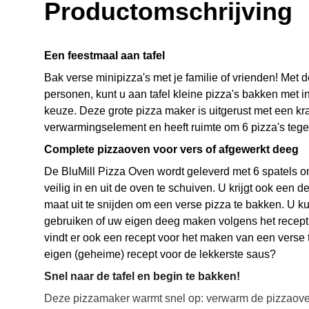
Productomschrijving
Een feestmaal aan tafel
Bak verse minipizza's met je familie of vrienden! Met 
personen, kunt u aan tafel kleine pizza's bakken met 
keuze. Deze grote pizza maker is uitgerust met een kr
verwarmingselement en heeft ruimte om 6 pizza's tegel
Complete pizzaoven voor vers of afgewerkt deeg
De BluMill Pizza Oven wordt geleverd met 6 spatels o
veilig in en uit de oven te schuiven. U krijgt ook een d
maat uit te snijden om een verse pizza te bakken. U k
gebruiken of uw eigen deeg maken volgens het recept
vindt er ook een recept voor het maken van een verse 
eigen (geheime) recept voor de lekkerste saus?
Snel naar de tafel en begin te bakken!
Deze pizzamaker warmt snel op: verwarm de pizzaove