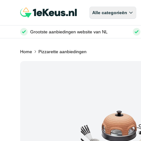
Alle categorieēn
Grootste aanbiedingen website van NL
Home
Pizzarette aanbiedingen