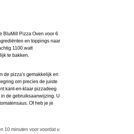
de BluMill Pizza Oven voor 6
ingrediënten en toppings naar
achtig 1100 watt
ijk te bakken.
m de pizza's gemakkelijk en
eegring om precies de juiste
unt kant-en-klaar pizzadeeg
 in de gebruiksaanwijzing. U
tomatensaus. Of heb je je
n 10 minuten voor voordat u