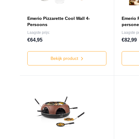
Emerio Pizzarette Cool Wall 4-
Emerio P
Persoons
person
Laagste prijs:
Laagste pr
€64,95
€82,99
Bekijk product