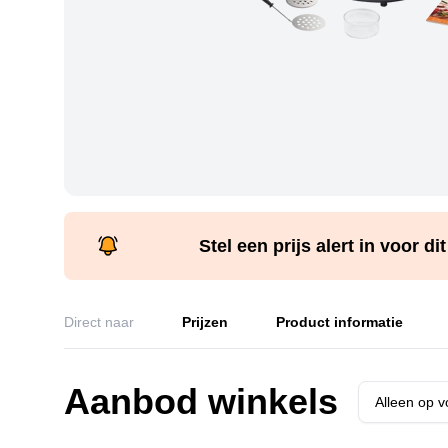
Stel een prijs alert in voor di
Direct naar
Prijzen
Product informatie
Aanbod winkels
Alleen op 