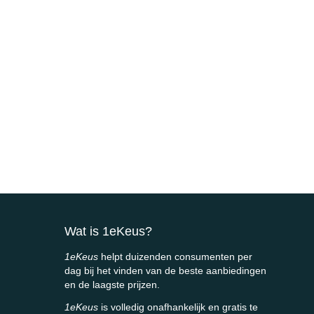
Wat is 1eKeus?
1eKeus
helpt duizenden consumenten per
dag bij het vinden van de beste aanbiedingen
en de laagste prijzen.
1eKeus
is volledig onafhankelijk en gratis te