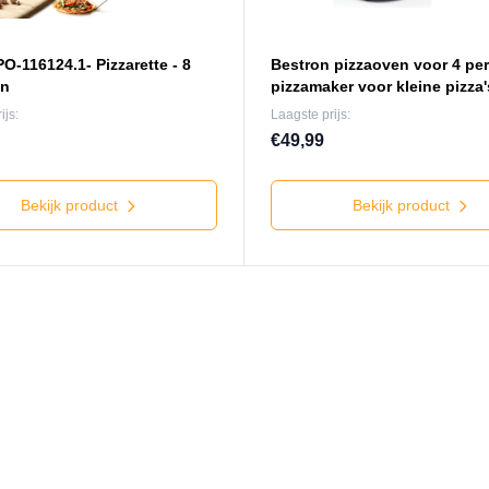
O-116124.1- Pizzarette - 8
Bestron pizzaoven voor 4 pe
en
pizzamaker voor kleine pizza's
ijs:
Laagste prijs:
€49,99
Bekijk product
Bekijk product