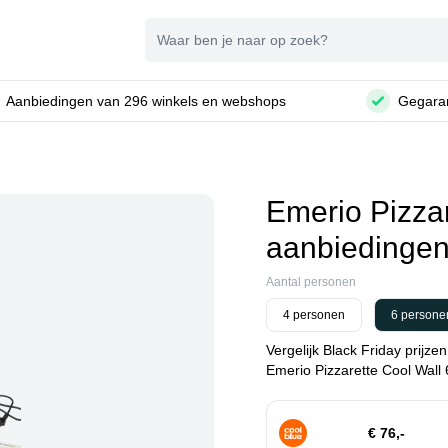
Zoeken
Aanbiedingen van 296 winkels en webshops
Gegaran
Emerio Pizza
aanbiedinge
Aantal personen
4 personen
6 persone
Vergelijk Black Friday prijze
Emerio Pizzarette Cool Wall 
€ 76,-