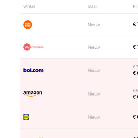
Winkel
Staat
Pri
€ 
Nieuw
€ 
Nieuw
€ 7
Nieuw
€ 
€ 6
Nieuw
€ 
€ 
Nieuw