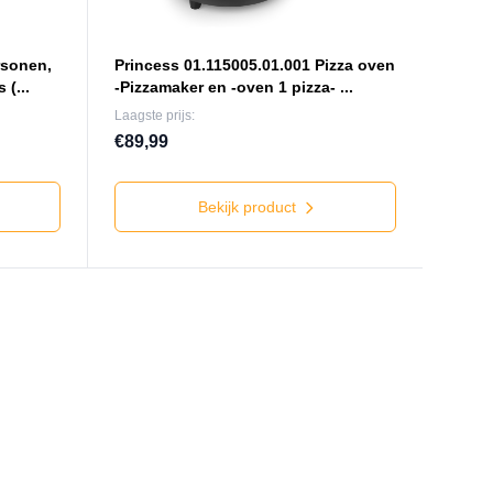
rsonen,
Princess 01.115005.01.001 Pizza oven
 (...
-Pizzamaker en -oven 1 pizza- ...
Laagste prijs:
€89,99
Bekijk product