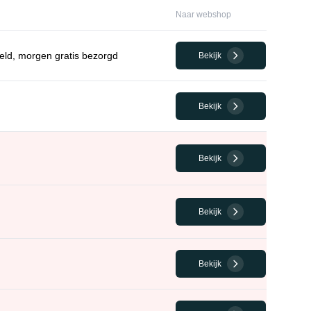
Naar webshop
eld, morgen gratis bezorgd
Bekijk
Bekijk
Bekijk
Bekijk
Bekijk