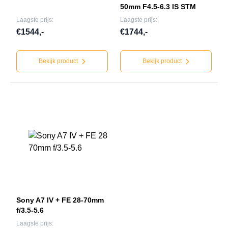
50mm F4.5-6.3 IS STM
Laagste prijs:
Laagste prijs:
€1544,-
€1744,-
Bekijk product
Bekijk product
Sony A7 IV + FE 28-70mm
f/3.5-5.6
Laagste prijs: