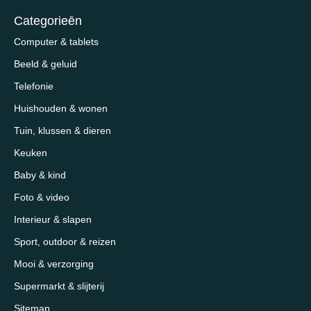
Categorieēn
Computer & tablets
Beeld & geluid
Telefonie
Huishouden & wonen
Tuin, klussen & dieren
Keuken
Baby & kind
Foto & video
Interieur & slapen
Sport, outdoor & reizen
Mooi & verzorging
Supermarkt & slijterij
Sitemap