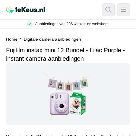
Open Searc
Open
Aanbiedingen van 296 winkels en webshops
Home
Digitale camera aanbiedingen
Fujifilm instax mini 12 Bundel - Lilac Purple -
instant camera aanbiedingen