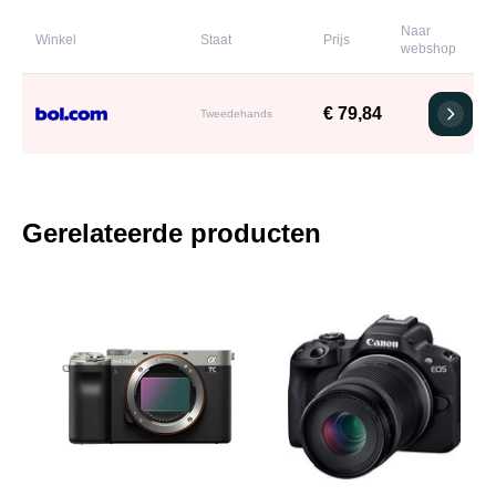
Naar
Winkel
Staat
Prijs
webshop
€ 79,84
Tweedehands
Gerelateerde producten