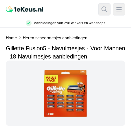
Open Searc
Open
Aanbiedingen van 296 winkels en webshops
Home
Heren scheermesjes aanbiedingen
Gillette Fusion5 - Navulmesjes - Voor Mannen
- 18 Navulmesjes aanbiedingen