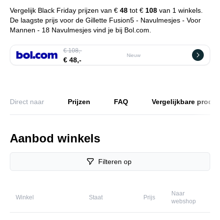
Vergelijk Black Friday prijzen van €
48
tot €
108
van 1 winkels.
De laagste prijs voor de Gillette Fusion5 - Navulmesjes - Voor
Mannen - 18 Navulmesjes vind je bij Bol.com.
€ 108,-
Nieuw
€ 48,-
Direct naar
Prijzen
FAQ
Vergelijkbare produ
Aanbod winkels
Filteren op
Naar
Winkel
Staat
Prijs
webshop