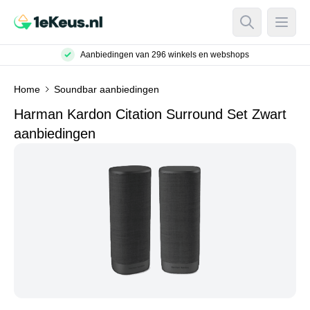
Open Searc
Open
Aanbiedingen van 296 winkels en webshops
Home
Soundbar aanbiedingen
Harman Kardon Citation Surround Set Zwart
aanbiedingen