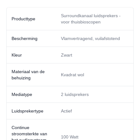
Surroundkanaal luidsprekers -
Producttype
voor thuisbioscopen
Bescherming
Vlamvertragend, vuilafstotend
Kleur
Zwart
Materiaal van de
Kvadrat wol
behuizing
Mediatype
2 luidsprekers
Luidsprekertype
Actief
Continue
stroomsterkte van
100 Watt