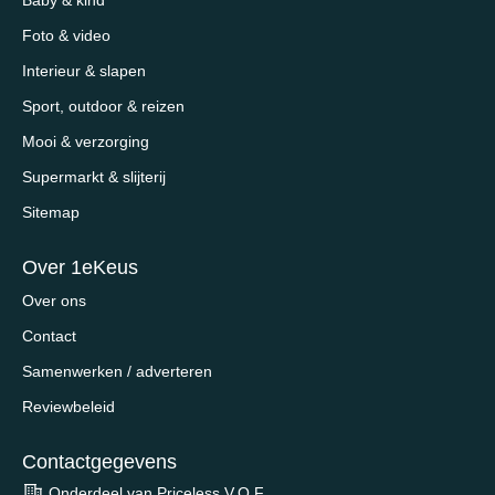
Baby & kind
Foto & video
Interieur & slapen
Sport, outdoor & reizen
Mooi & verzorging
Supermarkt & slijterij
Sitemap
Over 1eKeus
Over ons
Contact
Samenwerken / adverteren
Reviewbeleid
Contactgegevens
Onderdeel van Priceless V.O.F.