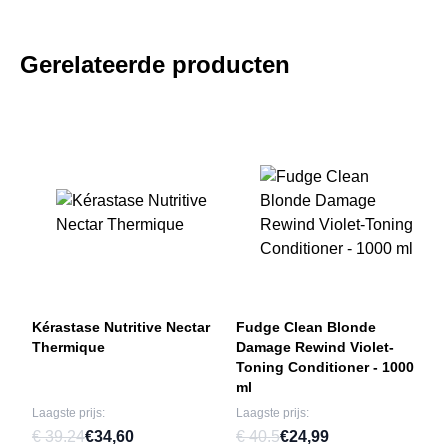
Gerelateerde producten
Kérastase Nutritive Nectar
Fudge Clean Blonde
Thermique
Damage Rewind Violet-
Toning Conditioner - 1000
ml
Laagste prijs:
Laagste prijs:
€ 39.24
€34,60
€ 40.5
€24,99