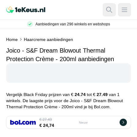
Open Searc
Open
Aanbiedingen van 296 winkels en webshops
Home
Haarcreme aanbiedingen
Joico - S&F Dream Blowout Thermal
Protection Crème - 200ml aanbiedingen
Vergelijk Black Friday prijzen van €
24.74
tot €
27.49
van 1
winkels. De laagste prijs voor de Joico - S&F Dream Blowout
Thermal Protection Crème - 200ml vind je bij Bol.com.
€ 27,49
Nieuw
€ 24,74