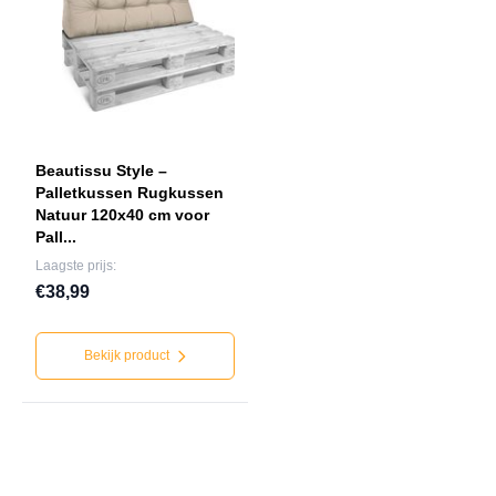
Beautissu Style –
Palletkussen Rugkussen
Natuur 120x40 cm voor
Pall...
Laagste prijs:
€38,99
Bekijk product