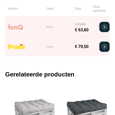
Naar
Winkel
Staat
Prijs
webshop
€ 79,50
Nieuw
€ 63,60
€ 79,50
Nieuw
Gerelateerde producten