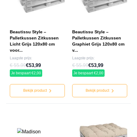
Beautissu Style –
Beautissu Style –
Palletkussen Zitkussen
Palletkussen Zitkussen
Licht Grijs 120x80 cm
Graphiet Grijs 120x80 cm
voor...
v...
Laagste prijs:
Laagste prijs:
€ 55.99
€53,99
€ 55.99
€53,99
Je bespaart €2,00
Je bespaart €2,00
Bekijk product
Bekijk product