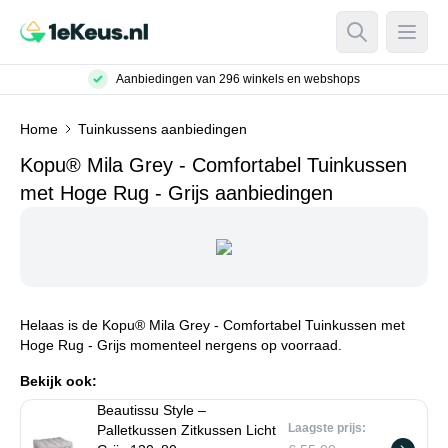
Open Searc
Open
Aanbiedingen van 296 winkels en webshops
Home
Tuinkussens aanbiedingen
Kopu® Mila Grey - Comfortabel Tuinkussen
met Hoge Rug - Grijs aanbiedingen
Helaas is de Kopu® Mila Grey - Comfortabel Tuinkussen met
Hoge Rug - Grijs momenteel nergens op voorraad.
Bekijk ook:
Beautissu Style –
Laagste prijs:
Palletkussen Zitkussen Licht