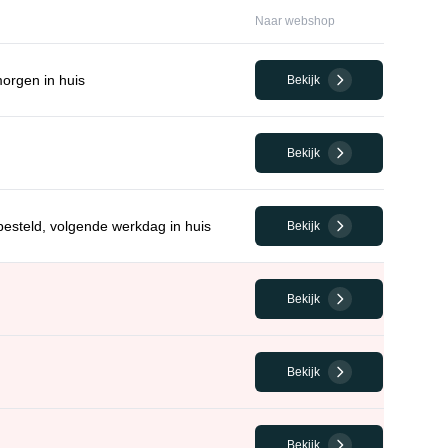
Naar webshop
morgen in huis
Bekijk
Bekijk
esteld, volgende werkdag in huis
Bekijk
Bekijk
Bekijk
Bekijk