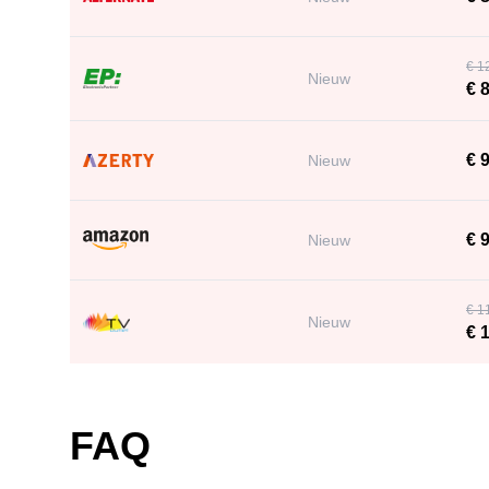
€ 1
Nieuw
€ 8
€ 
Nieuw
€ 
Nieuw
€ 1
Nieuw
€ 1
FAQ