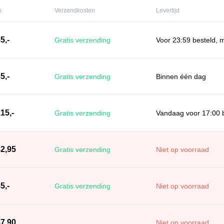
s
Verzendkosten
Levertijd
5,-
Gratis verzending
Voor 23:59 besteld, 
5,-
Gratis verzending
Binnen één dag
15,-
Gratis verzending
Vandaag voor 17:00 b
82,95
Gratis verzending
Niet op voorraad
5,-
Gratis verzending
Niet op voorraad
87,90
Niet op voorraad