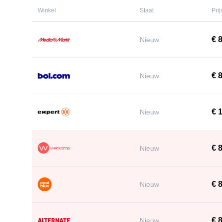
Winkel
Staat
Prij
€ 8
Nieuw
€ 8
Nieuw
€ 1
Nieuw
€ 
Nieuw
€ 8
Nieuw
€ 
Nieuw