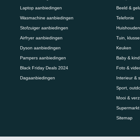
Laptop aanbiedingen
Beeld & gel
Wasmachine aanbiedingen
Telefonie
Stofzuiger aanbiedingen
Huishouden
Airfryer aanbiedingen
Tuin, kluss
Dyson aanbiedingen
Keuken
Pampers aanbiedingen
Baby & kind
Black Friday Deals 2024
Foto & vide
Dagaanbiedingen
Interieur & 
Sport, outd
Mooi & verz
Supermarkt &
Sitemap