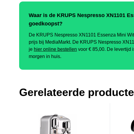
Waar is de KRUPS Nespresso XN1101 Ess
goedkoopst?
De KRUPS Nespresso XN1101 Essenza Mini Wit vi
prijs bij MediaMarkt. De KRUPS Nespresso XN11
je
hier online bestellen
voor €
85,00
.
De levertijd 
morgen in huis.
Gerelateerde product