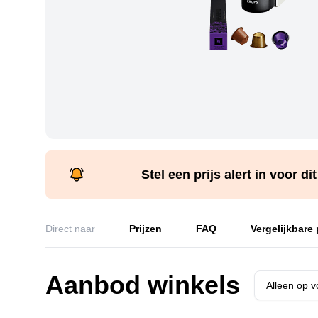
Stel een prijs alert in voor di
Direct naar
Prijzen
FAQ
Vergelijkbare
Aanbod winkels
Alleen op 