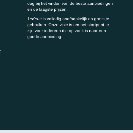
dag bij het vinden van de beste aanbiedingen
en de laagste prijzen.
1eKeus
is volledig onafhankelijk en gratis te
gebruiken. Onze visie is om het startpunt te
zijn voor iedereen die op zoek is naar een
goede aanbieding.
.