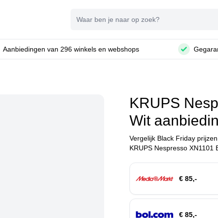
Zoeken
Aanbiedingen van 296 winkels en webshops
Gegaran
KRUPS Nespr
Wit aanbiedi
Vergelijk Black Friday prijze
KRUPS Nespresso XN1101 Ess
€ 85,-
€ 85,-