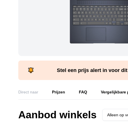
Stel een prijs alert in voor di
Direct naar
Prijzen
FAQ
Vergelijkbare
Aanbod winkels
Alleen op 