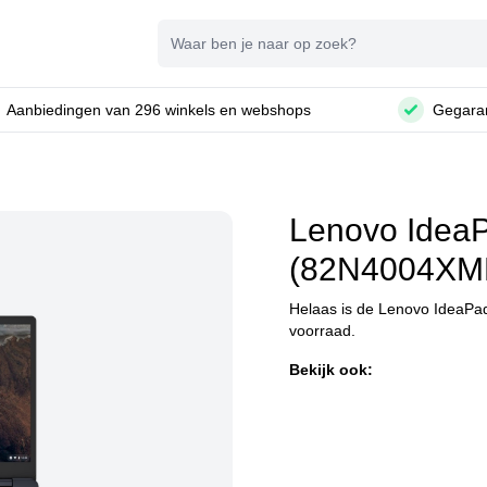
Zoeken
Aanbiedingen van 296 winkels en webshops
Gegaran
Lenovo Idea
(82N4004XMH
Helaas is de Lenovo IdeaP
voorraad.
Bekijk ook: