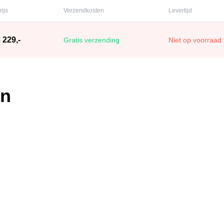
rijs
Verzendkosten
Levertijd
 229,-
Gratis verzending
Niet op voorraad
en