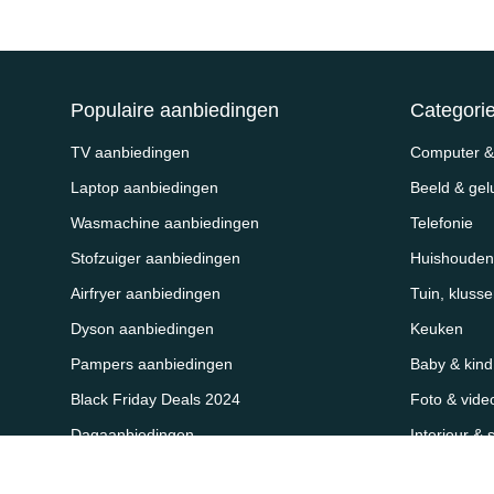
Populaire aanbiedingen
Categori
TV aanbiedingen
Computer & 
Laptop aanbiedingen
Beeld & gel
Wasmachine aanbiedingen
Telefonie
Stofzuiger aanbiedingen
Huishouden
Airfryer aanbiedingen
Tuin, kluss
Dyson aanbiedingen
Keuken
Pampers aanbiedingen
Baby & kind
Black Friday Deals 2024
Foto & vide
Dagaanbiedingen
Interieur & 
Sport, outd