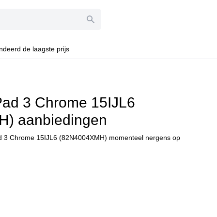
deerd de laagste prijs
Pad 3 Chrome 15IJL6
) aanbiedingen
ad 3 Chrome 15IJL6 (82N4004XMH) momenteel nergens op