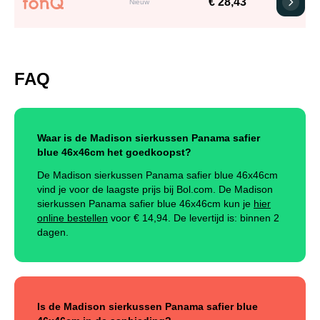
€ 28,43
Nieuw
FAQ
Waar is de Madison sierkussen Panama safier
blue 46x46cm het goedkoopst?
De Madison sierkussen Panama safier blue 46x46cm
vind je voor de laagste prijs bij Bol.com. De Madison
sierkussen Panama safier blue 46x46cm kun je
hier
online bestellen
voor €
14,94
.
De levertijd is: binnen 2
dagen.
Is de Madison sierkussen Panama safier blue