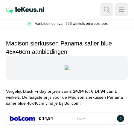
Open Searc
Open
Aanbiedingen van 296 winkels en webshops
Madison sierkussen Panama safier blue
46x46cm aanbiedingen
Vergelijk Black Friday prijzen van €
14.94
tot €
14.94
van 1
winkels. De laagste prijs voor de Madison sierkussen Panama
safier blue 46x46cm vind je bij Bol.com.
€ 14,94
Nieuw