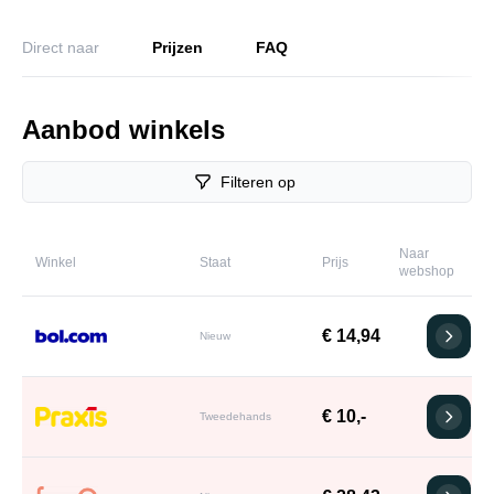
Direct naar
Prijzen
FAQ
Aanbod winkels
Filteren op
Naar
Winkel
Staat
Prijs
webshop
€ 14,94
Nieuw
€ 10,-
Tweedehands