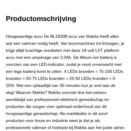
Productomschrijving
Hoogwaardige accu De BL1830B accu van Makita heeft alles
wat een vakman nodig heeft. Van boormachines tot lintzagen, je
krijgt altijd krachtige resultaten met deze 18-volt LXT platform
accu met een ampèrage van 3,0Ah. De lithium-ion batterij is
voorzien van een LED-indicator, zodat je nooit onverwacht met
een lege batterij komt te zitten. 4 LEDs branden = 75-100 LEDs
branden = 50-75 LEDs branden = 25-50 LEDs branden = 0-
25%. Met een oplaadtijd van 30 minuten kun je snel aan de
slag! Waarom Makita? Makita voorziet doe-het-zelvers
wereldwijd van professioneel elektrisch gereedschap en
producten die zorgen voor optimaal onderhoud van dit
hoogwaardige gereedschap. Als marktleider in dit soort
producten voor bouw en industrie weet je dat je als
professionele vakman of hobbyist bij Makita aan het juiste adres