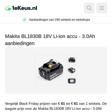
Open Searc
Open
Aanbiedingen van 296 winkels en webshops
Makita BL1830B 18V Li-ion accu - 3.0Ah
aanbiedingen
Vergelijk Black Friday prijzen van €
61
tot €
61
van 1 winkels. De
laagste prijs voor de Makita BL1830B 18V Li-ion accu - 3.0Ah