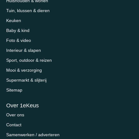
Huishouden & wonen
Tuin, klussen & dieren
Keuken
Baby & kind
Foto & video
Interieur & slapen
Sport, outdoor & reizen
Mooi & verzorging
Supermarkt & slijterij
Sitemap
Over 1eKeus
Over ons
Contact
Samenwerken / adverteren