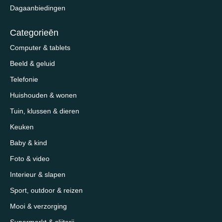
Dagaanbiedingen
Categorieēn
Computer & tablets
Beeld & geluid
Telefonie
Huishouden & wonen
Tuin, klussen & dieren
Keuken
Baby & kind
Foto & video
Interieur & slapen
Sport, outdoor & reizen
Mooi & verzorging
Supermarkt & slijterij