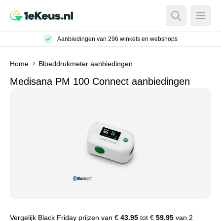
Open Searc
Open
Aanbiedingen van 296 winkels en webshops
Home
Bloeddrukmeter aanbiedingen
Medisana PM 100 Connect aanbiedingen
Vergelijk Black Friday prijzen van €
43.95
tot €
59.95
van 2