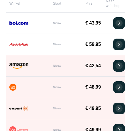
Naar
Winkel
Staat
Prijs
webshop
€ 43,95
Nieuw
€ 59,95
Nieuw
€ 42,54
Nieuw
€ 48,99
Nieuw
€ 49,95
Nieuw
€ 49,99
Nieuw