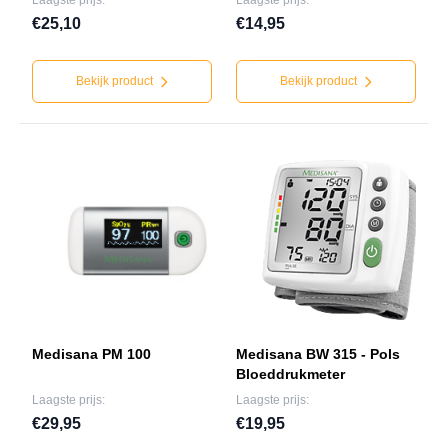
Laagste prijs:
Laagste prijs:
€25,10
€14,95
Bekijk product
Bekijk product
Medisana PM 100
Medisana BW 315 - Pols
Bloeddrukmeter
Laagste prijs:
Laagste prijs:
€29,95
€19,95