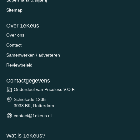
Sitemap
Over 1eKeus
Over ons
Contact
Samenwerken / adverteren
Reviewbeleid
Contactgegevens
Onderdeel van Priceless V.O.F.
Schiekade 123E
3033 BK, Rotterdam
contact@1ekeus.nl
Wat is 1eKeus?