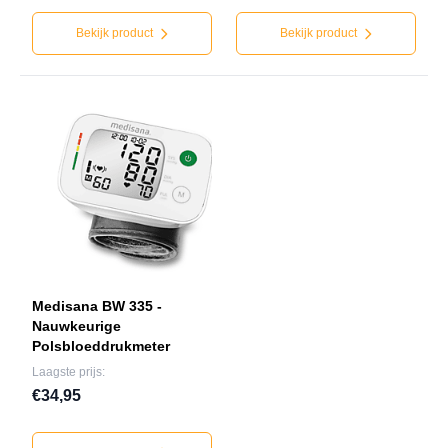
Bekijk product
Bekijk product
Medisana BW 335 -
Nauwkeurige
Polsbloeddrukmeter
Laagste prijs:
€34,95