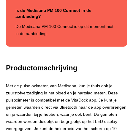
Is de Medisana PM 100 Connect in de
aanbieding?
De Medisana PM 100 Connect is op dit moment niet
in de aanbieding.
Productomschrijving
Met de pulse oximeter, van Medisana, kun je thuis ook je
zuurstofverzadiging in het bloed en je hartslag meten. Deze
pulsoximeter is compatibel met de VitaDock app. Je kunt je
gemeten waarden direct via Bluetooth naar de app overbrengen
en je waarden bij je hebben, waar je ook bent. De gemeten
waarden worden duidelijk en begrijpelijk op het LED display
weergegeven. Je kunt de helderheid van het scherm op 10