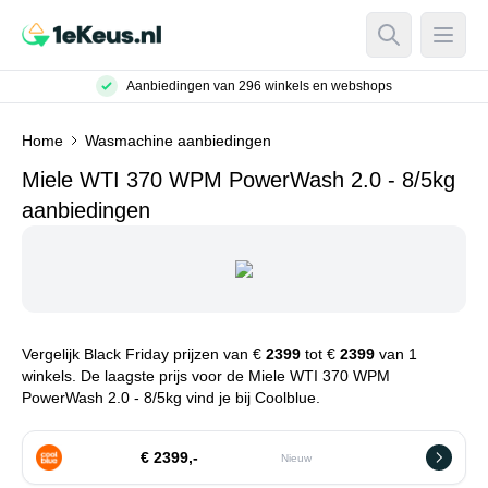
Open Searc
Open
Aanbiedingen van 296 winkels en webshops
Home
Wasmachine aanbiedingen
Miele WTI 370 WPM PowerWash 2.0 - 8/5kg
aanbiedingen
Vergelijk Black Friday prijzen van €
2399
tot €
2399
van 1
winkels. De laagste prijs voor de Miele WTI 370 WPM
PowerWash 2.0 - 8/5kg vind je bij Coolblue.
€ 2399,-
Nieuw