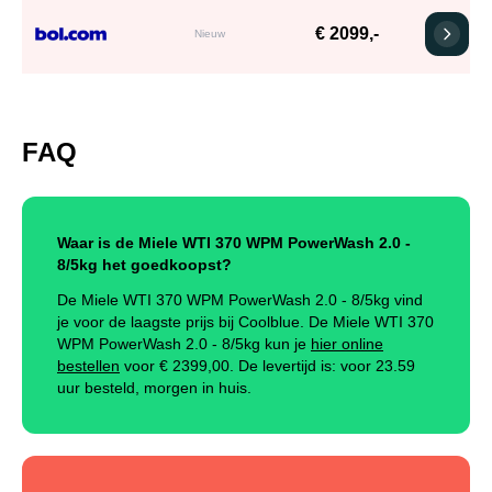
€ 2099,-
Nieuw
FAQ
Waar is de Miele WTI 370 WPM PowerWash 2.0 -
8/5kg het goedkoopst?
De Miele WTI 370 WPM PowerWash 2.0 - 8/5kg vind
je voor de laagste prijs bij Coolblue. De Miele WTI 370
WPM PowerWash 2.0 - 8/5kg kun je
hier online
bestellen
voor €
2399,00
.
De levertijd is: voor 23.59
uur besteld, morgen in huis.