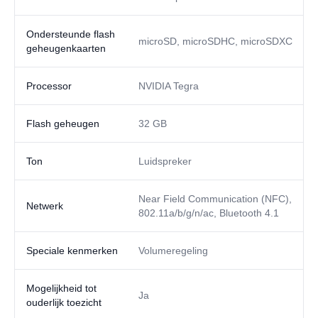
Ondersteunde flash
microSD, microSDHC, microSDXC
geheugenkaarten
Processor
NVIDIA Tegra
Flash geheugen
32 GB
Ton
Luidspreker
Near Field Communication (NFC),
Netwerk
802.11a/b/g/n/ac, Bluetooth 4.1
Speciale kenmerken
Volumeregeling
Mogelijkheid tot
Ja
ouderlijk toezicht