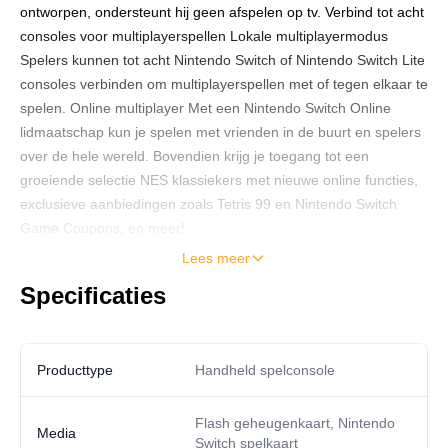
ontworpen, ondersteunt hij geen afspelen op tv. Verbind tot acht
consoles voor multiplayerspellen Lokale multiplayermodus
Spelers kunnen tot acht Nintendo Switch of Nintendo Switch Lite
consoles verbinden om multiplayerspellen met of tegen elkaar te
spelen. Online multiplayer Met een Nintendo Switch Online
lidmaatschap kun je spelen met vrienden in de buurt en spelers
over de hele wereld. Bovendien krijg je toegang tot een
groeiende selectie NES klassiekers met nieuwe online functies,
exclusieve aanbiedingen zoals Tetris 99 en Nintendo Switch
Game Coupons, en meer!
Lees meer
Specificaties
Producttype
Handheld spelconsole
Flash geheugenkaart, Nintendo
Media
Switch spelkaart