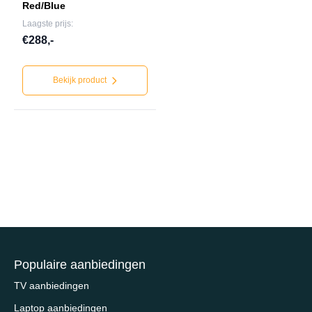
Red/Blue
Laagste prijs:
€288,-
Bekijk product
Populaire aanbiedingen
TV aanbiedingen
Laptop aanbiedingen