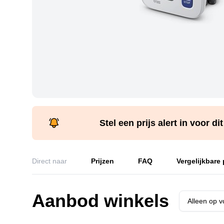
Stel een prijs alert in voor di
Direct naar
Prijzen
FAQ
Vergelijkbare
Aanbod winkels
Alleen op 