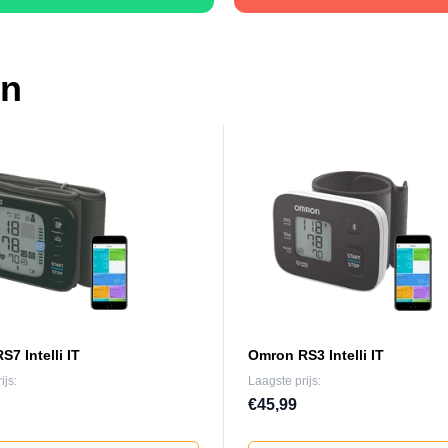
en
7 Intelli IT
Omron RS3 Intelli IT
ijs:
Laagste prijs:
€45,99