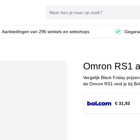
Zoeken
Aanbiedingen van 296 winkels en webshops
Gegaran
Omron RS1 a
Vergelijk Black Friday prijze
de Omron RS1 vind je bij Bo
€ 31,93