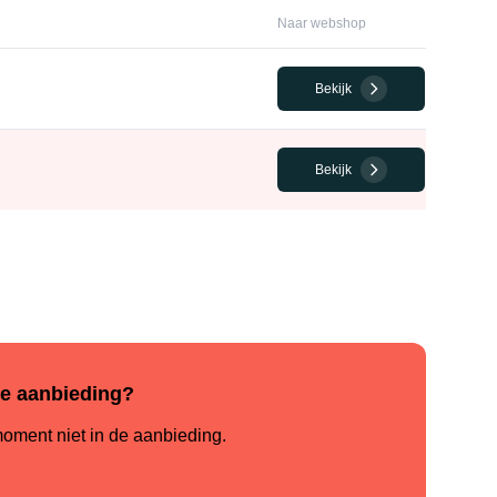
Naar webshop
Bekijk
Bekijk
de aanbieding?
oment niet in de aanbieding.