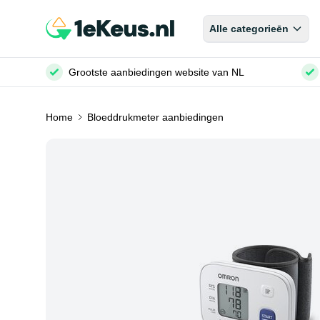
Alle categorieēn
Grootste aanbiedingen website van NL
Home
Bloeddrukmeter aanbiedingen