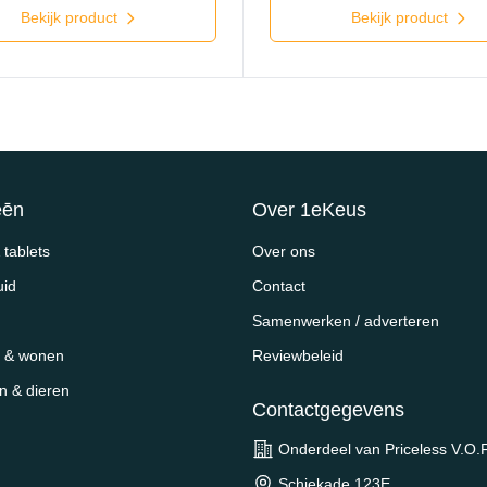
Bekijk product
Bekijk product
eēn
Over 1eKeus
tablets
Over ons
uid
Contact
Samenwerken / adverteren
 & wonen
Reviewbeleid
en & dieren
Contactgegevens
Onderdeel van Priceless V.O.F
Schiekade 123E