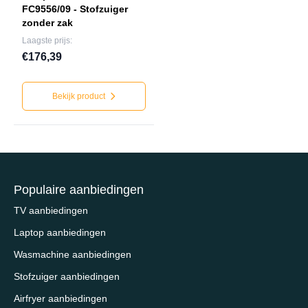
FC9556/09 - Stofzuiger
zonder zak
Laagste prijs:
€176,39
Bekijk product
Populaire aanbiedingen
TV aanbiedingen
Laptop aanbiedingen
Wasmachine aanbiedingen
Stofzuiger aanbiedingen
Airfryer aanbiedingen