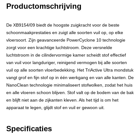
Productomschrijving
De XB9154/09 biedt de hoogste zuigkracht voor de beste
schoonmaakprestaties en zuigt alle soorten vuil op, op elke
vloersoort. Zijn geavanceerde PowerCyclone 10 technologie
zorgt voor een krachtige luchtstroom. Deze versnelde
luchtstroom in de cilindervormige kamer scheidt stof effectief
van vuil voor langduriger, reinigend vermogen bij alle soorten
vuil op alle soorten vloerbedekking. Het TriActive Ultra mondstuk
vangt grof en fijn stof op in één werkgang en van alle kanten. De
NanoClean technologie minimaliseert stofwolken, zodat het huis
en alle vloeren schoon blijven. Stof valt op de bodem van de bak
en blijft niet aan de zijkanten kleven. Als het tijd is om het
apparaat te legen, glijdt stof en vuil er gewoon uit.
Specificaties