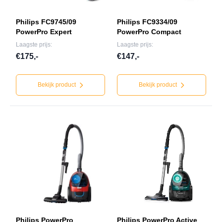
Philips FC9745/09
Philips FC9334/09
PowerPro Expert
PowerPro Compact
Laagste prijs:
Laagste prijs:
€175,-
€147,-
Bekijk product
Bekijk product
Philips PowerPro
Philips PowerPro Active