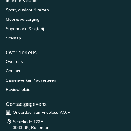
Interieur & slapen
Sport, outdoor & reizen
Mooi & verzorging
Supermarkt & slijterij
Sitemap
Over 1eKeus
Over ons
Contact
Samenwerken / adverteren
Reviewbeleid
Contactgegevens
Onderdeel van Priceless V.O.F.
Schiekade 123E
3033 BK, Rotterdam