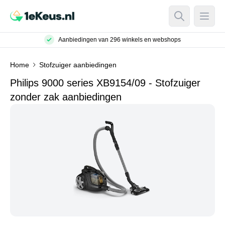
Open Searc
Open
Aanbiedingen van 296 winkels en webshops
Home
Stofzuiger aanbiedingen
Philips 9000 series XB9154/09 - Stofzuiger
zonder zak aanbiedingen