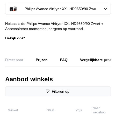
Philips Avance Airfryer XXL HD9650/90 Zwart + Accesso
Helaas is de Philips Avance Airfryer XXL HD9650/90 Zwart +
Accessoireset momenteel nergens op voorraad.
Bekijk ook:
Direct naar
Prijzen
FAQ
Vergelijkbare produ
Aanbod winkels
Filteren op
Naar
Winkel
Staat
Prijs
webshop