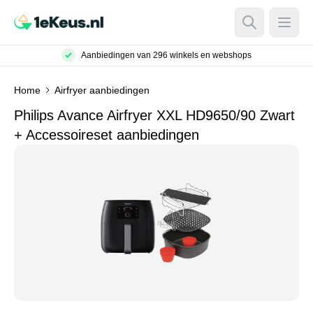
Open Searc
Open
Aanbiedingen van 296 winkels en webshops
Home
Airfryer aanbiedingen
Philips Avance Airfryer XXL HD9650/90 Zwart
+ Accessoireset aanbiedingen