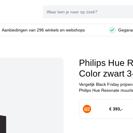
Zoeken
Aanbiedingen van 296 winkels en webshops
Gegaran
Philips Hue 
Color zwart 
Vergelijk Black Friday prijze
Philips Hue Resonate muurla
€ 393,-