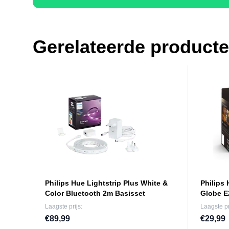
Gerelateerde product
Philips Hue Lightstrip Plus White &
Philips
Color Bluetooth 2m Basisset
Globe E
Laagste prijs:
Laagste pr
€89,99
€29,99