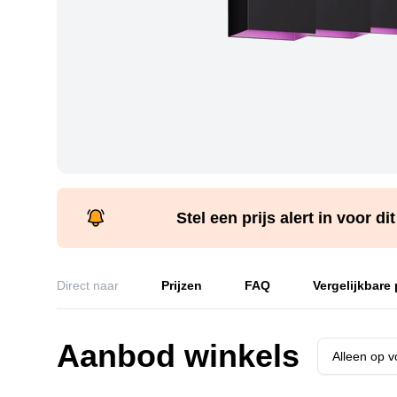
Stel een prijs alert in voor di
Direct naar
Prijzen
FAQ
Vergelijkbare
Aanbod winkels
Alleen op 