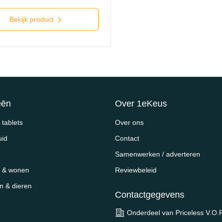
Bekijk product
eēn
Over 1eKeus
tablets
Over ons
uid
Contact
Samenwerken / adverteren
 & wonen
Reviewbeleid
en & dieren
Contactgegevens
Onderdeel van Priceless V.O.F