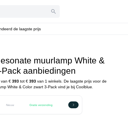
deerd de laagste prijs
Resonate muurlamp White &
3-Pack aanbiedingen
n van €
393
tot €
393
van 1 winkels. De laagste prijs voor de
mp White & Color zwart 3-Pack vind je bij Coolblue.
Nieuw
Gratis verzending