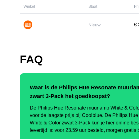
Winkel
Staat
Pri
€ 
Nieuw
FAQ
Waar is de Philips Hue Resonate muurla
zwart 3-Pack het goedkoopst?
De Philips Hue Resonate muurlamp White & Color
voor de laagste prijs bij Coolblue. De Philips H
White & Color zwart 3-Pack kun je
hier online bes
levertijd is: voor 23.59 uur besteld, morgen gratis