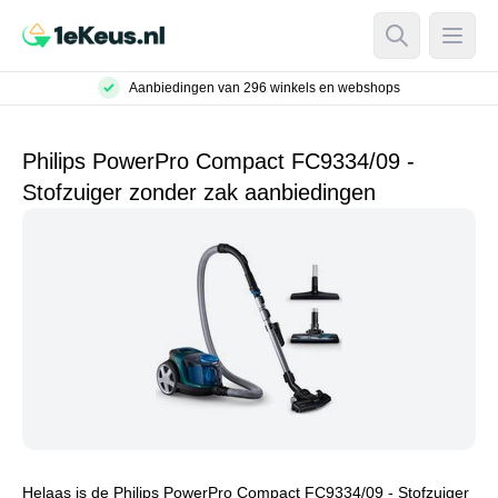
Open Searc
Open
Aanbiedingen van 296 winkels en webshops
Philips PowerPro Compact FC9334/09 -
Stofzuiger zonder zak aanbiedingen
Helaas is de Philips PowerPro Compact FC9334/09 - Stofzuiger