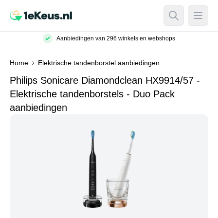
Open Searc
Open
Aanbiedingen van 296 winkels en webshops
Home
Elektrische tandenborstel aanbiedingen
Philips Sonicare Diamondclean HX9914/57 -
Elektrische tandenborstels - Duo Pack
aanbiedingen