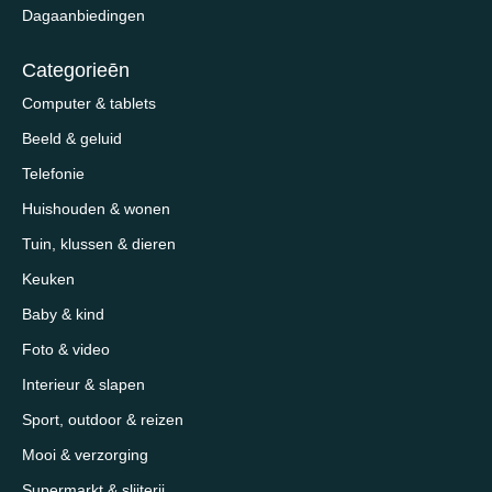
Dagaanbiedingen
Categorieēn
Computer & tablets
Beeld & geluid
Telefonie
Huishouden & wonen
Tuin, klussen & dieren
Keuken
Baby & kind
Foto & video
Interieur & slapen
Sport, outdoor & reizen
Mooi & verzorging
Supermarkt & slijterij