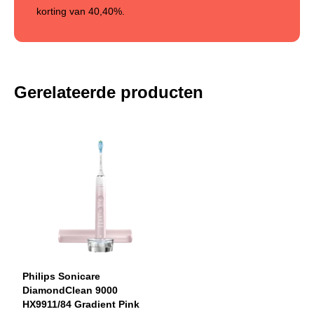
korting van
40,40%
.
Gerelateerde producten
Philips Sonicare
DiamondClean 9000
HX9911/84 Gradient Pink