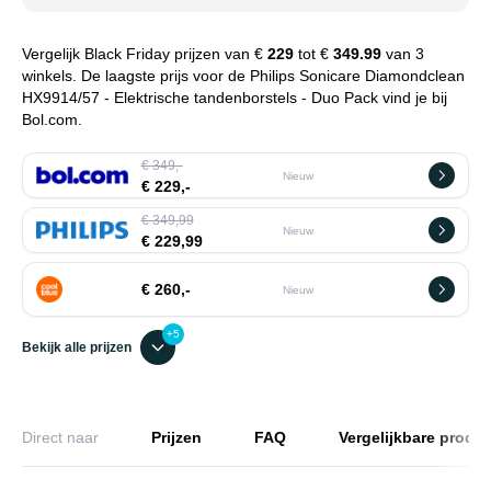
Vergelijk Black Friday prijzen van €
229
tot €
349.99
van 3
winkels. De laagste prijs voor de Philips Sonicare Diamondclean
HX9914/57 - Elektrische tandenborstels - Duo Pack vind je bij
Bol.com.
€ 349,-
Nieuw
€ 229,-
€ 349,99
Nieuw
€ 229,99
€ 260,-
Nieuw
+5
Bekijk alle prijzen
Direct naar
Prijzen
FAQ
Vergelijkbare produ