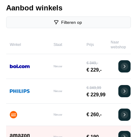
Aanbod winkels
Filteren op
Naar
Winkel
Staat
Prijs
webshop
€ 349,-
Nieuw
€ 229,-
€ 349,99
Nieuw
€ 229,99
€ 260,-
Nieuw
€ 190,-
Nieuw