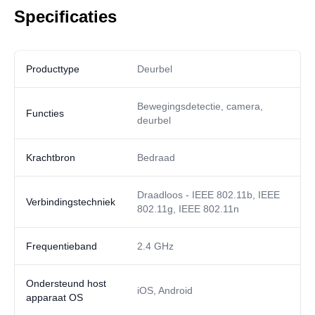
Specificaties
Producttype
Deurbel
Bewegingsdetectie, camera,
Functies
deurbel
Krachtbron
Bedraad
Draadloos - IEEE 802.11b, IEEE
Verbindingstechniek
802.11g, IEEE 802.11n
Frequentieband
2.4 GHz
Ondersteund host
iOS, Android
apparaat OS