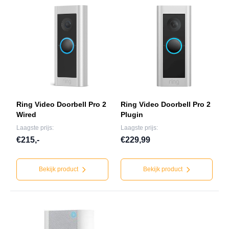
Ring Video Doorbell Pro 2
Ring Video Doorbell Pro 2
Wired
Plugin
Laagste prijs:
Laagste prijs:
€215,-
€229,99
Bekijk product
Bekijk product