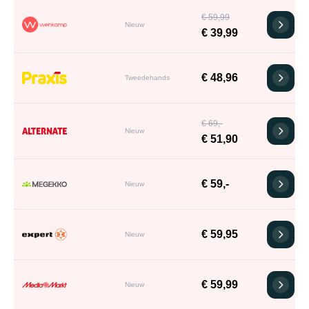
€ 59,99
Nieuw
€ 39,99
€ 48,96
Tweedehands
€ 69,-
Nieuw
€ 51,90
€ 59,-
Nieuw
€ 59,95
Nieuw
€ 59,99
Nieuw