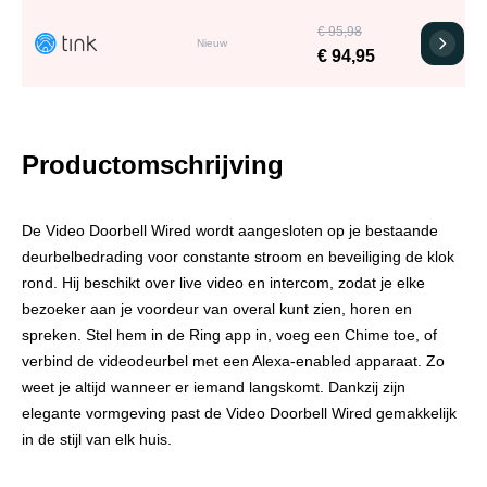
€ 95,98
Nieuw
€ 94,95
Productomschrijving
De Video Doorbell Wired wordt aangesloten op je bestaande
deurbelbedrading voor constante stroom en beveiliging de klok
rond. Hij beschikt over live video en intercom, zodat je elke
bezoeker aan je voordeur van overal kunt zien, horen en
spreken. Stel hem in de Ring app in, voeg een Chime toe, of
verbind de videodeurbel met een Alexa-enabled apparaat. Zo
weet je altijd wanneer er iemand langskomt. Dankzij zijn
elegante vormgeving past de Video Doorbell Wired gemakkelijk
in de stijl van elk huis.