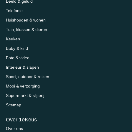
Beeld & geluid
Telefonie
Huishouden & wonen
Tuin, klussen & dieren
Keuken
Baby & kind
Foto & video
Interieur & slapen
Sport, outdoor & reizen
Mooi & verzorging
Supermarkt & slijterij
Sitemap
Over 1eKeus
Over ons