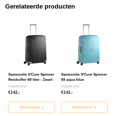
Gerelateerde producten
Samsonite S'Cure Spinner
Samsonite S'Cure Spinner
Reiskoffer 69 liter - Zwart
69 aqua blue
Laagste prijs:
Laagste prijs:
€142,-
€142,-
Bekijk product
Bekijk product