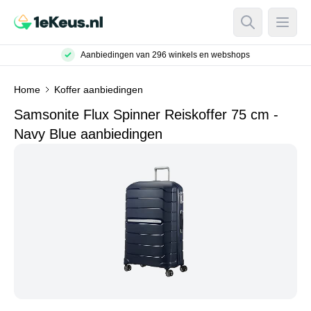
Open Searc
Open
Aanbiedingen van 296 winkels en webshops
Home
Koffer aanbiedingen
Samsonite Flux Spinner Reiskoffer 75 cm -
Navy Blue aanbiedingen