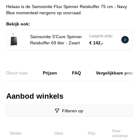
Helaas is de Samsonite Flux Spinner Reiskoffer 75 cm - Navy
Blue momenteel nergens op voorraad.
Bekijk ook:
Laagste prijs:
Samsonite S'Cure Spinner
Reiskoffer 69 liter - Zwart
€ 142,-
Direct naar
Prijzen
FAQ
Vergelijkbare produ
Aanbod winkels
Filteren op
Naar
Winkel
Staat
Prijs
webshop