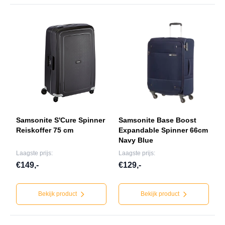
Samsonite S'Cure Spinner
Samsonite Base Boost
Reiskoffer 75 cm
Expandable Spinner 66cm
Navy Blue
Laagste prijs:
Laagste prijs:
€149,-
€129,-
Bekijk product
Bekijk product