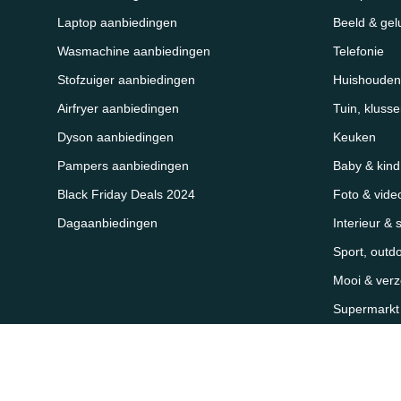
Laptop aanbiedingen
Beeld & gel
Wasmachine aanbiedingen
Telefonie
Stofzuiger aanbiedingen
Huishouden
Airfryer aanbiedingen
Tuin, kluss
Dyson aanbiedingen
Keuken
Pampers aanbiedingen
Baby & kind
Black Friday Deals 2024
Foto & vide
Dagaanbiedingen
Interieur & 
Sport, outd
Mooi & verz
Supermarkt &
Sitemap