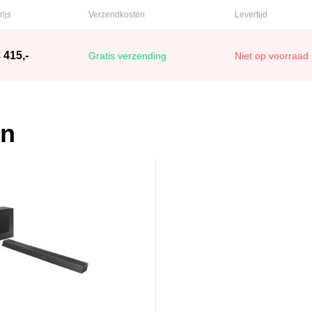
rijs
Verzendkosten
Levertijd
 415,-
Gratis verzending
Niet op voorraad
en