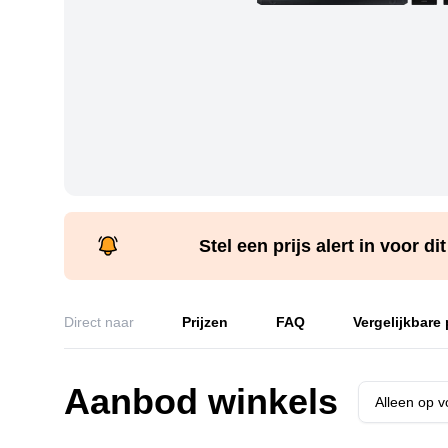
Stel een prijs alert in voor di
Direct naar
Prijzen
FAQ
Vergelijkbare
Aanbod winkels
Alleen op 