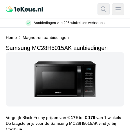
Open Searc
Open
Aanbiedingen van 296 winkels en webshops
Home
Magnetron aanbiedingen
Samsung MC28H5015AK aanbiedingen
Vergelijk Black Friday prijzen van €
179
tot €
179
van 1 winkels.
De laagste prijs voor de Samsung MC28H5015AK vind je bij
Coolblue.