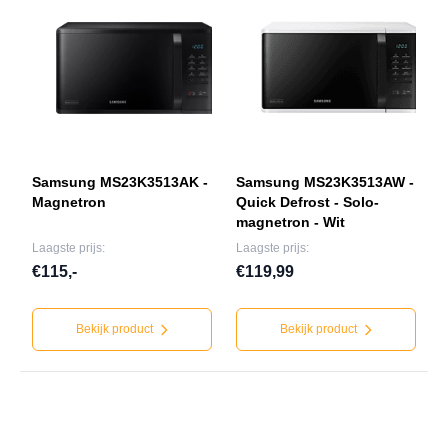
Samsung MS23K3513AK -
Samsung MS23K3513AW -
Magnetron
Quick Defrost - Solo-
magnetron - Wit
Laagste prijs:
Laagste prijs:
€115,-
€119,99
Bekijk product
Bekijk product