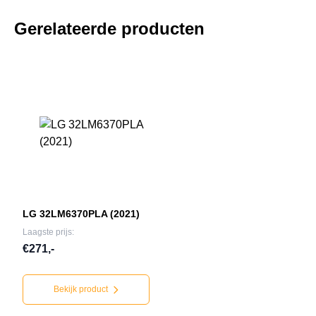
Gerelateerde producten
LG 32LM6370PLA (2021)
Laagste prijs:
€271,-
Bekijk product